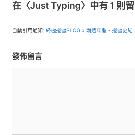
在〈Just Typing〉中有 1 則
自動引用通知:
終極邊疆BLOG » 兩週年慶 - 邊疆史紀
發佈留言
留
言