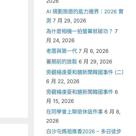
2026
AI 規劃旅遊的能力邊界：2026 實
測
7 月 29, 2026
為什麼相機一拍螢幕就破功？
7
月 24, 2026
老厝與第一代
7 月 6, 2026
暑期前的放鬆
6 月 29, 2026
旁觀楊虔豪和鏡新聞韓國事件 (二)
6 月 22, 2026
旁觀楊虔豪和鏡新聞韓國事件
6
月 15, 2026
在同學會上聊退休這件事
6 月 8,
2026
白沙屯媽祖進香2026 – 多日徒步