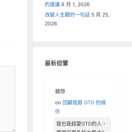
的建議
6 月 1, 2026
改變人生觀的一句話
5 月 25,
2026
最新迴響
鏡想
on
回顧我跟 GTD 的緣
份
我也是超愛GTD的人，