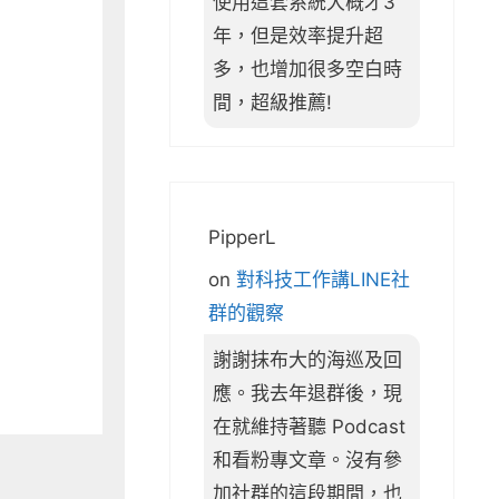
使用這套系統大概才3
年，但是效率提升超
多，也增加很多空白時
間，超級推薦!
PipperL
on
對科技工作講LINE社
群的觀察
謝謝抹布大的海巡及回
應。我去年退群後，現
在就維持著聽 Podcast
和看粉專文章。沒有參
加社群的這段期間，也