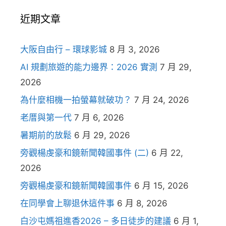
近期文章
大阪自由行 – 環球影城
8 月 3, 2026
AI 規劃旅遊的能力邊界：2026 實測
7 月 29,
2026
為什麼相機一拍螢幕就破功？
7 月 24, 2026
老厝與第一代
7 月 6, 2026
暑期前的放鬆
6 月 29, 2026
旁觀楊虔豪和鏡新聞韓國事件 (二)
6 月 22,
2026
旁觀楊虔豪和鏡新聞韓國事件
6 月 15, 2026
在同學會上聊退休這件事
6 月 8, 2026
白沙屯媽祖進香2026 – 多日徒步的建議
6 月 1,