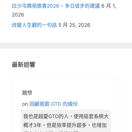
白沙屯媽祖進香2026 – 多日徒步的建議
6 月 1,
2026
改變人生觀的一句話
5 月 25, 2026
最新迴響
鏡想
on
回顧我跟 GTD 的緣份
我也是超愛GTD的人，使用這套系統大
概才3年，但是效率提升超多，也增加