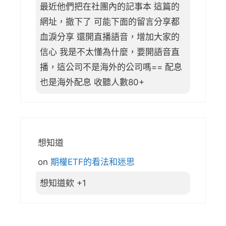
最近他們把在社團內的記事本 這篇的
網址，撤下了 可能下面的留言分享都
血淚分享 還開直播語音，增加大家的
信心 我是不太懂為什麼，要開語音直
播，這公司不是海外的公司嗎== 配息
也是海外配息 收聽人數80+
想知道
on
期權ETF的看法和迷思
想知道欸 +1