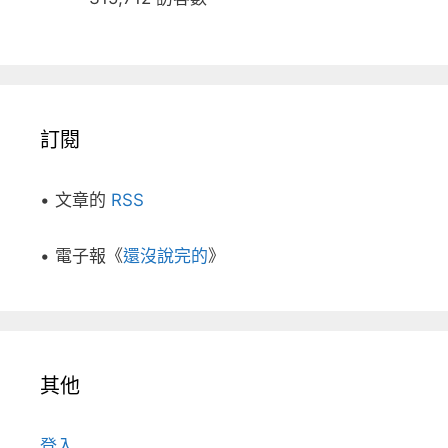
訂閱
• 文章的
RSS
• 電子報《
還沒說完的
》
其他
登入