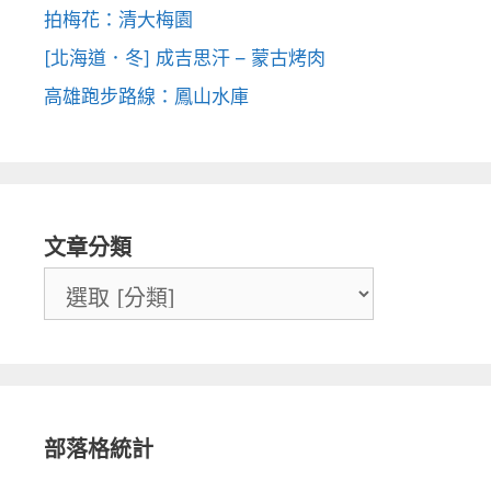
拍梅花：清大梅園
[北海道．冬] 成吉思汗 – 蒙古烤肉
高雄跑步路線：鳳山水庫
文章分類
部落格統計