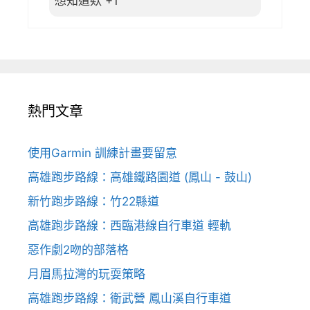
想知道欸 +1
熱門文章
使用Garmin 訓練計畫要留意
高雄跑步路線：高雄鐵路園道 (鳳山 - 鼓山)
新竹跑步路線：竹22縣道
高雄跑步路線：西臨港線自行車道 輕軌
惡作劇2吻的部落格
月眉馬拉灣的玩耍策略
高雄跑步路線：衛武營 鳳山溪自行車道