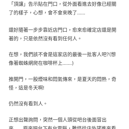
「頂讓」告示貼在門口，從外面看進去好像已經關
了的樣子，心想，會不會來晚了……
還好隨著一步步靠近店門口，愈來愈確定店還是開
著的，只是依然沒有看到任何人。
在想，我們該不會是這家店的最後一批客人吧?(想
像著蜘蛛網爬在咖啡杯上…….)
推開門，一股煙味和悶氣傳來，是夏天的悶熱，奇
怪，這是冬天啊!
仍然沒有看到人。
正想出聲詢問，突然一個人頭從吧台後面冒出
來…….原來吧台下有台電腦，難怪從店外望進來看