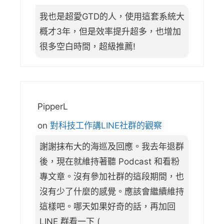
我也是超愛GTD的人，使用這套系統大
概才3年，但是效率提升超多，也增加
很多空白時間，超級推薦!
PipperL
on
對科技工作講LINE社群的觀察
謝謝抹布大的海巡及回應。我去年退群
後，現在就維持著聽 Podcast 和看粉
專文章。沒有參加社群的這段期間，也
沒有少了什麼的感覺。應該會繼續維持
這樣吧。哪天如果好奇的話，再加回
LINE 群看一下 (