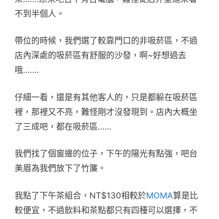
不到半個人。
帶位的時候，我們選了較靠門口的非吸菸區，不過
店內深處的吸菸區有舒服的沙發，啊~好想過去
哦…….
仔細一看，還是有其他客人的，只是都躲在吸菸區
裡，那裡又不亮，難怪剛才沒發現到。店內大概坐
了三成吧，都在吸菸區……
我們找了個窗邊的位子，下午的陽光有點強，吧台
美眉為我們放下了竹簾。
我點了下午茶組合，NT$130相較於
MOMA
算是比
較便宜，不過飲料和茶點都只有四種可以選擇，不