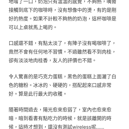
地嚐了一口，奶泡只有溫溫的感覺，不夠熱，嘴脣
接觸到底下的咖啡時，沒有想像中的燙，有的是剛
好的熱度。如果不計較不夠熱的奶泡，這杯咖啡是
可以上桌就馬上喝的。
口感還不錯，有點太淡了，有陣子沒有喝咖啡了，
竟然不會有任何地不習慣。不過雖然看不到肉桂，
卻有淡淡地肉桂香，友人的評價也不錯。
令人驚喜的是巧克力蛋糕，黑色的蛋糕上面灑了白
色的糖粉。冰冰的、硬硬的，搭配起來口感非常
好。算是此行最大的收穫。
隨著時間過去，陽光愈來愈弱了，室內也愈來愈
暗，暗到看書有點吃力的時候，就是該離開的時
候，這時才想到，還沒有測試wireless呢……