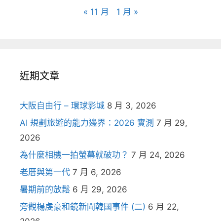
« 11 月
1 月 »
近期文章
大阪自由行 – 環球影城
8 月 3, 2026
AI 規劃旅遊的能力邊界：2026 實測
7 月 29,
2026
為什麼相機一拍螢幕就破功？
7 月 24, 2026
老厝與第一代
7 月 6, 2026
暑期前的放鬆
6 月 29, 2026
旁觀楊虔豪和鏡新聞韓國事件 (二)
6 月 22,