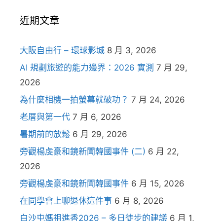
近期文章
大阪自由行 – 環球影城
8 月 3, 2026
AI 規劃旅遊的能力邊界：2026 實測
7 月 29,
2026
為什麼相機一拍螢幕就破功？
7 月 24, 2026
老厝與第一代
7 月 6, 2026
暑期前的放鬆
6 月 29, 2026
旁觀楊虔豪和鏡新聞韓國事件 (二)
6 月 22,
2026
旁觀楊虔豪和鏡新聞韓國事件
6 月 15, 2026
在同學會上聊退休這件事
6 月 8, 2026
白沙屯媽祖進香2026 – 多日徒步的建議
6 月 1,