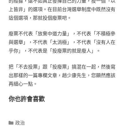
的證據，還不如真正發揮自己的力量，投一個「以
上皆非」的選項。在目前台灣選舉制度中既然沒有
這個選項，那就投個廢票吧。
廢票不代表「放棄中道力量」，不代表「不積極參
與選舉」，不代表「太消極」，不代表「沒有人在
乎你」，不代表是「投廢票的就是廢人」。
把「不去投票」跟「投廢票」搞混在一起，然後寫
出那樣的一篇專欄文章，趙少康先生，您顯然應該
再細心一點。
你也許會喜歡
分
政治