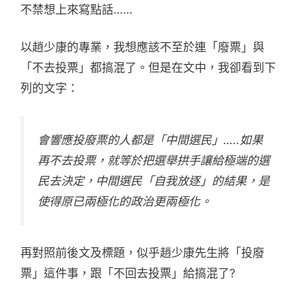
不禁想上來寫點話……
以趙少康的專業，我想應該不至於連「廢票」與
「不去投票」都搞混了。但是在文中，我卻看到下
列的文字：
會響應投廢票的人都是「中間選民」…..如果
再不去投票，就等於把選舉拱手讓給極端的選
民去決定，中間選民「自我放逐」的結果，是
使得原已兩極化的政治更兩極化。
再對照前後文及標題，似乎趙少康先生將「投廢
票」這件事，跟「不回去投票」給搞混了?