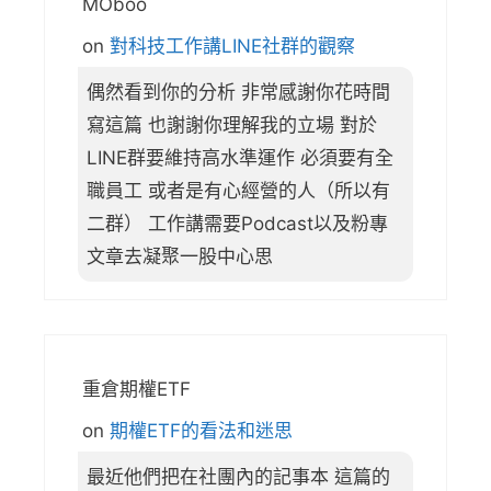
MOboo
on
對科技工作講LINE社群的觀察
偶然看到你的分析 非常感謝你花時間
寫這篇 也謝謝你理解我的立場 對於
LINE群要維持高水準運作 必須要有全
職員工 或者是有心經營的人（所以有
二群） 工作講需要Podcast以及粉專
文章去凝聚一股中心思
重倉期權ETF
on
期權ETF的看法和迷思
最近他們把在社團內的記事本 這篇的