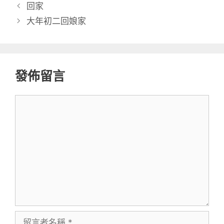
類
回家
大年初二回娘家
發佈留言
留
言
留