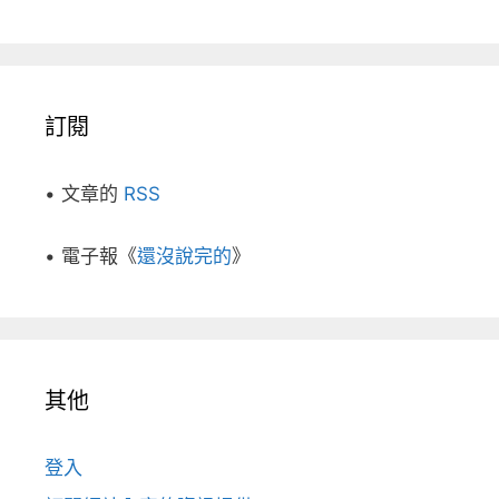
訂閱
• 文章的
RSS
• 電子報《
還沒說完的
》
其他
登入