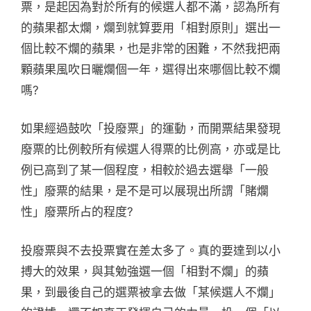
票，是起因為對於所有的候選人都不滿，認為所有
的蘋果都太爛，爛到就算要用「相對原則」選出一
個比較不爛的蘋果，也是非常的困難，不然我把兩
顆蘋果風吹日曬爛個一年，選得出來哪個比較不爛
嗎?
如果經過鼓吹「投廢票」的運動，而開票結果發現
廢票的比例較所有候選人得票的比例高，亦或是比
例已高到了某一個程度，相較於過去選舉「一般
性」廢票的結果，是不是可以展現出所謂「賭爛
性」廢票所占的程度?
投廢票與不去投票實在差太多了。真的要達到以小
搏大的效果，與其勉強選一個「相對不爛」的蘋
果，到最後自己的選票被拿去做「某候選人不爛」