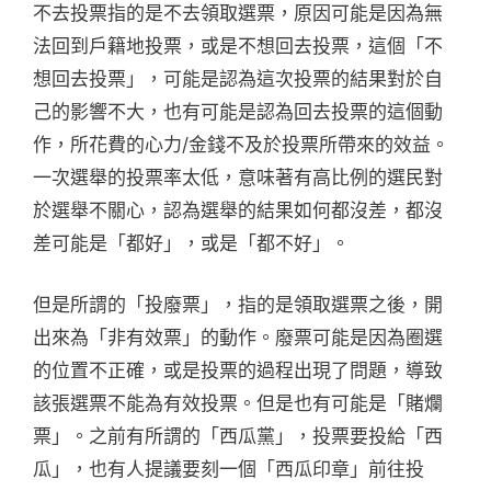
不去投票指的是不去領取選票，原因可能是因為無
法回到戶籍地投票，或是不想回去投票，這個「不
想回去投票」，可能是認為這次投票的結果對於自
己的影響不大，也有可能是認為回去投票的這個動
作，所花費的心力/金錢不及於投票所帶來的效益。
一次選舉的投票率太低，意味著有高比例的選民對
於選舉不關心，認為選舉的結果如何都沒差，都沒
差可能是「都好」，或是「都不好」。
但是所謂的「投廢票」，指的是領取選票之後，開
出來為「非有效票」的動作。廢票可能是因為圈選
的位置不正確，或是投票的過程出現了問題，導致
該張選票不能為有效投票。但是也有可能是「賭爛
票」。之前有所謂的「西瓜黨」，投票要投給「西
瓜」，也有人提議要刻一個「西瓜印章」前往投