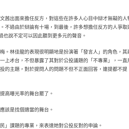
文茜出面來擔任反方，對這些在許多人心目中辯才無礙的人
。不過由於辯論有十場，到最後，許多想擔任反方的人爭取
不過也說不定可以因此聽到更多元的聲音。
梅。林佳龍的表現很明顯地是扮演著「發言人」的角色，其
一上
才
台，不但暴露了其對於公投議題的「不專業」，一直
投的主題，對於提問人的問題不但不正面回答，連提都不提
提高曝光率的舞台罷了。
應該是找個適當的舞台。
民」課題的專業，來表達她對公投反對的申論。