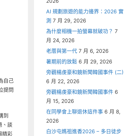
2026
AI 規劃旅遊的能力邊界：2026 實
測
7 月 29, 2026
為什麼相機一拍螢幕就破功？
7
月 24, 2026
老厝與第一代
7 月 6, 2026
暑期前的放鬆
6 月 29, 2026
旁觀楊虔豪和鏡新聞韓國事件 (二)
為自己
6 月 22, 2026
位提問
旁觀楊虔豪和鏡新聞韓國事件
6
月 15, 2026
在同學會上聊退休這件事
6 月 8,
講到
2026
題、談
白沙屯媽祖進香2026 – 多日徒步
場精彩