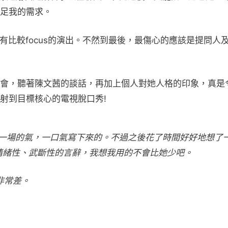
足我的需求。
會有比較focus的演出。不然到最後，最傷心的應該是提問人
會，聽著陳文茜的談話，再加上個人對她人格的印象，真是
射到目標核心的電視脫口秀!
第一場的氣，一口氣寫下來的。不過之後花了時間好好地想了
情緒性、武斷性的言辭，我想我用的不會比她少吧。
非常差。