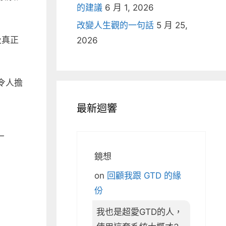
的建議
6 月 1, 2026
改變人生觀的一句話
5 月 25,
及真正
2026
令人擔
最新迴響
一
鏡想
on
回顧我跟 GTD 的緣
份
我也是超愛GTD的人，