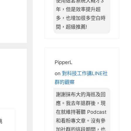
使用這套系統大概才3
年，但是效率提升超
多，也增加很多空白時
間，超級推薦!
PipperL
on
對科技工作講LINE社
群的觀察
謝謝抹布大的海巡及回
應。我去年退群後，現
在就維持著聽 Podcast
和看粉專文章。沒有參
跳
加社群的這段期間，也