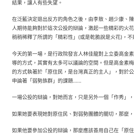
結果，讓人有些失望。
在泛藍決定退出反方的角色之後，由李敖、趙少康、陳
人期待能夠對於這次公投的辯論，激起一些精彩的火花
稍稍稀釋了所謂的「精彩性」(或是乾脆說是火花)，
今天的第一場，是行政院發言人林佳龍對上立委高金素
導的方式，其實有太多可以議論的空間。但是高金素梅
的方式執著於「原住民，是台灣真正的主人」，對於公
申論著「弱勢族群」的課題……
一場公投的辯論，對她而言，只是另外一個「作秀」，
如果她要表現她對原住民、對弱勢團體的關切，那麼，
如果他要參加公投的辯論，那麼應該善用自己在「原住