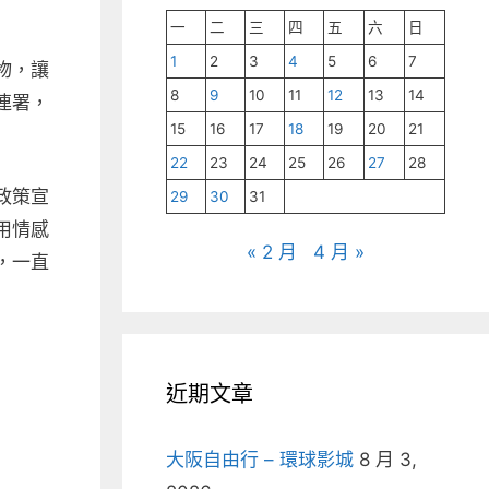
一
二
三
四
五
六
日
1
2
3
4
5
6
7
物，讓
8
9
10
11
12
13
14
連署，
15
16
17
18
19
20
21
22
23
24
25
26
27
28
政策宣
29
30
31
用情感
« 2 月
4 月 »
，一直
近期文章
大阪自由行 – 環球影城
8 月 3,