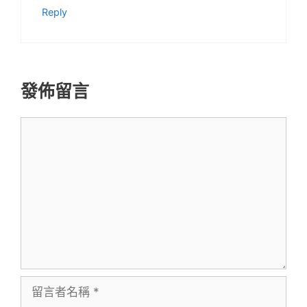
Reply
發佈留言
留
言
留
言