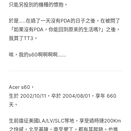
只能另投別的機種的懷抱。
於是…..在過了一天沒有PDA的日子之後，在被問了
「如果沒有PDA，你能回到原來的生活嗎?」之後，
我買了TT3。
唉，我的s60啊啊啊啊……
Acer s60，
生於 2002/10/11，卒於 2004/08/01，享年 660
天。
生前遠征美國LA/LV/SLC等地，享受過時速200Km
之快感，北至基隆、南至墾丁，都有其蹤跡。也進