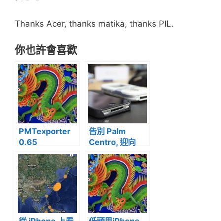
Thanks Acer, thanks matika, thanks PIL.
你也許會喜歡
PMTexporter
告別 Palm
0.65
Centro, 迎向
iPhone4
從 iPhone 上看
低頭思iPhone