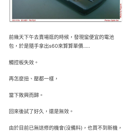
前幾天下午去賣場逛的時候，發現蠻便宜的電池
包，於是隨手拿出s60來算算單價…..
觸控板失效。
再怎麼扭、壓都一樣，
當下敗興而歸。
回來後試了好久，還是無效。
由於目前已無送修的機會(沒備料)，也買不到新機，