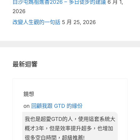
白沙屯媽祖進香2026 – 多日徒步的建議
6 月 1,
2026
改變人生觀的一句話
5 月 25, 2026
最新迴響
鏡想
on
回顧我跟 GTD 的緣份
我也是超愛GTD的人，使用這套系統大
概才3年，但是效率提升超多，也增加
很多空白時間，超級推薦!