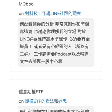
MOboo
on
對科技工作講LINE社群的觀察
偶然看到你的分析 非常感謝你花時間
寫這篇 也謝謝你理解我的立場 對於
LINE群要維持高水準運作 必須要有全
職員工 或者是有心經營的人（所以有
二群） 工作講需要Podcast以及粉專
文章去凝聚一股中心思
重倉期權ETF
on
期權ETF的看法和迷思
最近他們把在社團內的記事本 這篇的