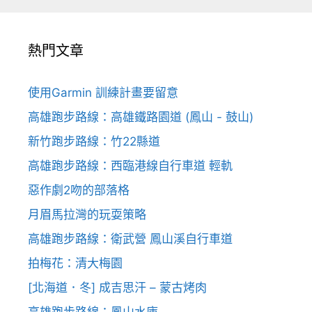
熱門文章
使用Garmin 訓練計畫要留意
高雄跑步路線：高雄鐵路園道 (鳳山 - 鼓山)
新竹跑步路線：竹22縣道
高雄跑步路線：西臨港線自行車道 輕軌
惡作劇2吻的部落格
月眉馬拉灣的玩耍策略
高雄跑步路線：衛武營 鳳山溪自行車道
拍梅花：清大梅園
[北海道．冬] 成吉思汗 – 蒙古烤肉
高雄跑步路線：鳳山水庫