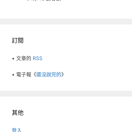
訂閱
• 文章的
RSS
• 電子報《
還沒說完的
》
其他
登入