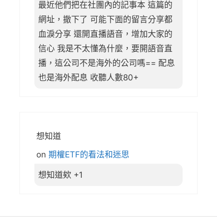
最近他們把在社團內的記事本 這篇的
網址，撤下了 可能下面的留言分享都
血淚分享 還開直播語音，增加大家的
信心 我是不太懂為什麼，要開語音直
播，這公司不是海外的公司嗎== 配息
也是海外配息 收聽人數80+
想知道
on
期權ETF的看法和迷思
想知道欸 +1