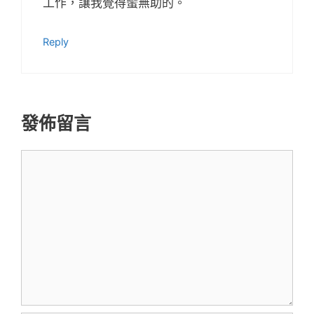
工作，讓我覺得蠻無助的。
Reply
發佈留言
留
言