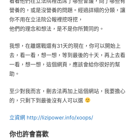
看看他們在立法院裡出席了哪些會議，問了哪些有
營養的，或是沒營養的問題。經過詳細的分類，讓
你不用在立法院公報裡挖呀挖，
他們的理念和想法，是不是你所贊同的。
我想，在離選戰還有31天的現在，你可以開始上
去，看一看，想一想，等到最後的十天，再上去看
一看，想一想，這個網頁，應該會給你很好的幫
助。
至少對我而言，刪去法再加上這個網站，我要擔心
的，只剩下到最後沒有人可以選
立資網 http://lizipower.info/xoops/
你也許會喜歡