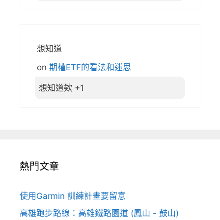
想知道
on
期權ETF的看法和迷思
想知道欸 +1
熱門文章
使用Garmin 訓練計畫要留意
高雄跑步路線：高雄鐵路園道 (鳳山 - 鼓山)