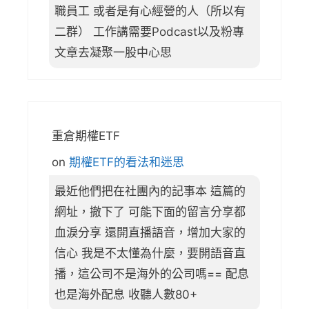
職員工 或者是有心經營的人（所以有
二群） 工作講需要Podcast以及粉專
文章去凝聚一股中心思
重倉期權ETF
on
期權ETF的看法和迷思
最近他們把在社團內的記事本 這篇的
網址，撤下了 可能下面的留言分享都
血淚分享 還開直播語音，增加大家的
信心 我是不太懂為什麼，要開語音直
播，這公司不是海外的公司嗎== 配息
也是海外配息 收聽人數80+