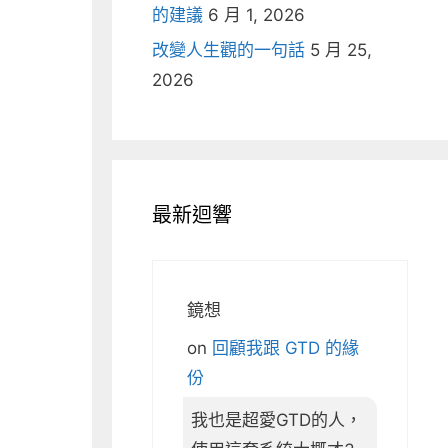
的建議
6 月 1, 2026
改變人生觀的一句話
5 月 25,
2026
最新迴響
鏡想
on
回顧我跟 GTD 的緣
份
我也是超愛GTD的人，