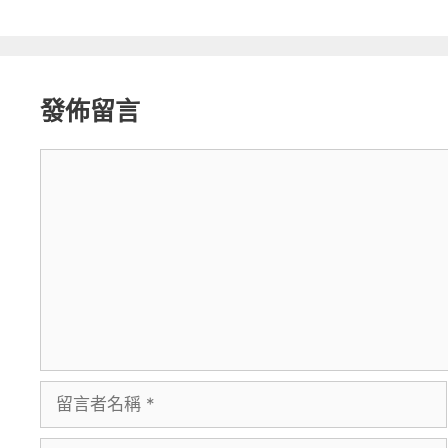
發佈留言
留
言
留
言