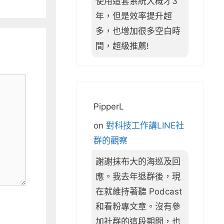
使用這套系統大概才3
年，但是效率提升超
多，也增加很多空白時
間，超級推薦!
PipperL
on
對科技工作講LINE社
群的觀察
謝謝抹布大的海巡及回
應。我去年退群後，現
在就維持著聽 Podcast
和看粉專文章。沒有參
加社群的這段期間，也