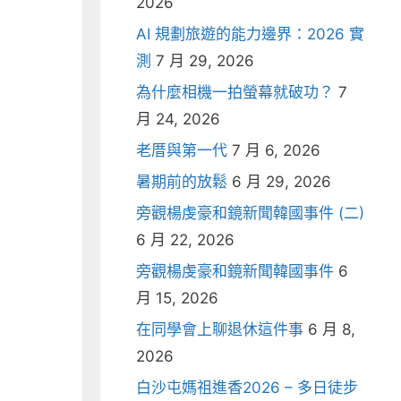
2026
AI 規劃旅遊的能力邊界：2026 實
測
7 月 29, 2026
為什麼相機一拍螢幕就破功？
7
月 24, 2026
老厝與第一代
7 月 6, 2026
暑期前的放鬆
6 月 29, 2026
旁觀楊虔豪和鏡新聞韓國事件 (二)
6 月 22, 2026
旁觀楊虔豪和鏡新聞韓國事件
6
月 15, 2026
在同學會上聊退休這件事
6 月 8,
2026
白沙屯媽祖進香2026 – 多日徒步