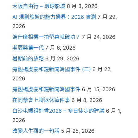
大阪自由行 – 環球影城
8 月 3, 2026
AI 規劃旅遊的能力邊界：2026 實測
7 月 29,
2026
為什麼相機一拍螢幕就破功？
7 月 24, 2026
老厝與第一代
7 月 6, 2026
暑期前的放鬆
6 月 29, 2026
旁觀楊虔豪和鏡新聞韓國事件 (二)
6 月 22,
2026
旁觀楊虔豪和鏡新聞韓國事件
6 月 15, 2026
在同學會上聊退休這件事
6 月 8, 2026
白沙屯媽祖進香2026 – 多日徒步的建議
6 月 1,
2026
改變人生觀的一句話
5 月 25, 2026