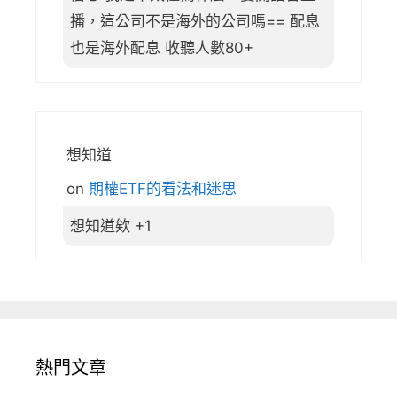
播，這公司不是海外的公司嗎== 配息
也是海外配息 收聽人數80+
想知道
on
期權ETF的看法和迷思
想知道欸 +1
熱門文章