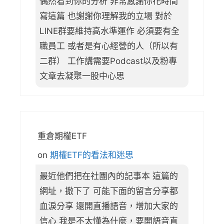
偶然看到你的分析 非常感謝你花時間
寫這篇 也謝謝你理解我的立場 對於
LINE群要維持高水準運作 必須要有全
職員工 或者是有心經營的人（所以有
二群） 工作講需要Podcast以及粉專
文章去凝聚一股中心思
重倉期權ETF
on
期權ETF的看法和迷思
最近他們把在社團內的記事本 這篇的
網址，撤下了 可能下面的留言分享都
血淚分享 還開直播語音，增加大家的
信心 我是不太懂為什麼，要開語音直