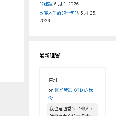
的建議
6 月 1, 2026
改變人生觀的一句話
5 月 25,
2026
最新迴響
鏡想
on
回顧我跟 GTD 的緣
份
我也是超愛GTD的人，