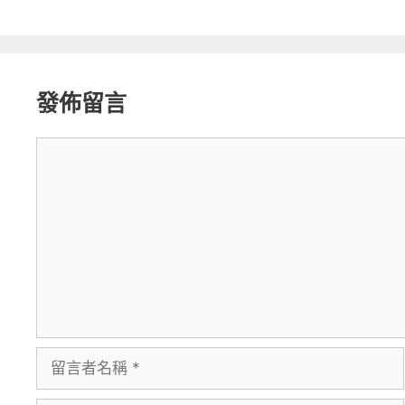
發佈留言
留
言
留
言