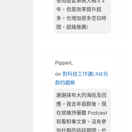
使用這套系統大概才3
年，但是效率提升超
多，也增加很多空白時
間，超級推薦!
PipperL
on
對科技工作講LINE社
群的觀察
謝謝抹布大的海巡及回
應。我去年退群後，現
在就維持著聽 Podcast
和看粉專文章。沒有參
加社群的這段期間，也