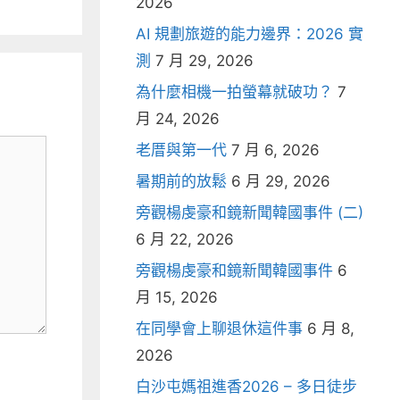
2026
AI 規劃旅遊的能力邊界：2026 實
測
7 月 29, 2026
為什麼相機一拍螢幕就破功？
7
月 24, 2026
老厝與第一代
7 月 6, 2026
暑期前的放鬆
6 月 29, 2026
旁觀楊虔豪和鏡新聞韓國事件 (二)
6 月 22, 2026
旁觀楊虔豪和鏡新聞韓國事件
6
月 15, 2026
在同學會上聊退休這件事
6 月 8,
2026
白沙屯媽祖進香2026 – 多日徒步