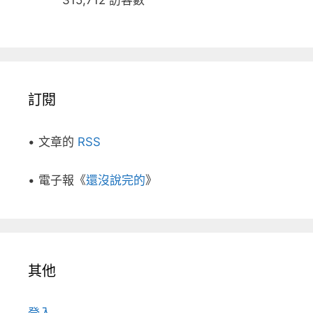
315,712 訪客數
訂閱
• 文章的
RSS
• 電子報《
還沒說完的
》
其他