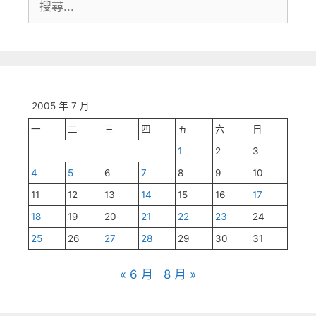
尋:
2005 年 7 月
一
二
三
四
五
六
日
1
2
3
4
5
6
7
8
9
10
11
12
13
14
15
16
17
18
19
20
21
22
23
24
25
26
27
28
29
30
31
« 6 月
8 月 »