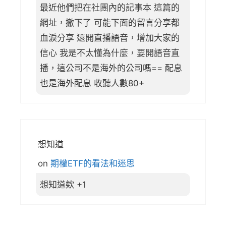
最近他們把在社團內的記事本 這篇的
網址，撤下了 可能下面的留言分享都
血淚分享 還開直播語音，增加大家的
信心 我是不太懂為什麼，要開語音直
播，這公司不是海外的公司嗎== 配息
也是海外配息 收聽人數80+
想知道
on
期權ETF的看法和迷思
想知道欸 +1