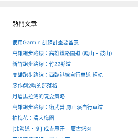
熱門文章
使用Garmin 訓練計畫要留意
高雄跑步路線：高雄鐵路園道 (鳳山 - 鼓山)
新竹跑步路線：竹22縣道
高雄跑步路線：西臨港線自行車道 輕軌
惡作劇2吻的部落格
月眉馬拉灣的玩耍策略
高雄跑步路線：衛武營 鳳山溪自行車道
拍梅花：清大梅園
[北海道．冬] 成吉思汗 – 蒙古烤肉