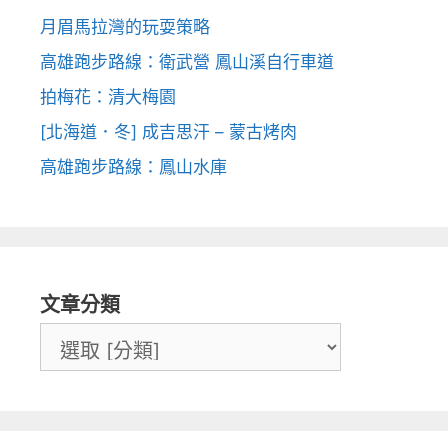
月眉馬拉灣的玩耍策略
高雄跑步路線：衛武營 鳳山溪自行車道
拍梅花：清大梅園
[北海道．冬] 成吉思汗 – 蒙古烤肉
高雄跑步路線：鳳山水庫
文章分類