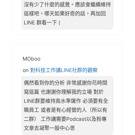
沒有少了什麼的感覺。應該會繼續維持
這樣吧。哪天如果好奇的話，再加回
LINE 群看一下 (
MOboo
on
對科技工作講LINE社群的觀察
偶然看到你的分析 非常感謝你花時間
寫這篇 也謝謝你理解我的立場 對於
LINE群要維持高水準運作 必須要有全
職員工 或者是有心經營的人（所以有
二群） 工作講需要Podcast以及粉專
文章去凝聚一股中心思