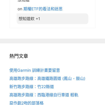
想知道
on
期權ETF的看法和迷思
想知道欸 +1
熱門文章
使用Garmin 訓練計畫要留意
高雄跑步路線：高雄鐵路園道 (鳳山 - 鼓山)
新竹跑步路線：竹22縣道
高雄跑步路線：西臨港線自行車道 輕軌
惡作劇2吻的部落格