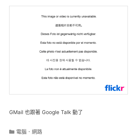
GMail 也跟著 Google Talk 動了
分
電腦．網路