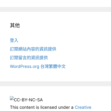
其他
登入
訂閱網站內容的資訊提供
訂閱留言的資訊提供
WordPress.org 台灣繁體中文
This content
is licensed under a
Creative