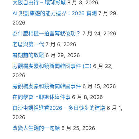
大阪自由行 – 環球影城
8 月 3, 2026
AI 規劃旅遊的能力邊界：2026 實測
7 月 29,
2026
為什麼相機一拍螢幕就破功？
7 月 24, 2026
老厝與第一代
7 月 6, 2026
暑期前的放鬆
6 月 29, 2026
旁觀楊虔豪和鏡新聞韓國事件 (二)
6 月 22,
2026
旁觀楊虔豪和鏡新聞韓國事件
6 月 15, 2026
在同學會上聊退休這件事
6 月 8, 2026
白沙屯媽祖進香2026 – 多日徒步的建議
6 月 1,
2026
改變人生觀的一句話
5 月 25, 2026