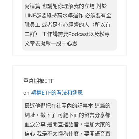
寫這篇 也謝謝你理解我的立場 對於
LINE群要維持高水準運作 必須要有全
職員工 或者是有心經營的人（所以有
二群） 工作講需要Podcast以及粉專
文章去凝聚一股中心思
重倉期權ETF
on
期權ETF的看法和迷思
最近他們把在社團內的記事本 這篇的
網址，撤下了 可能下面的留言分享都
血淚分享 還開直播語音，增加大家的
信心 我是不太懂為什麼，要開語音直