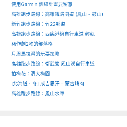
使用Garmin 訓練計畫要留意
高雄跑步路線：高雄鐵路園道 (鳳山 - 鼓山)
新竹跑步路線：竹22縣道
高雄跑步路線：西臨港線自行車道 輕軌
惡作劇2吻的部落格
月眉馬拉灣的玩耍策略
高雄跑步路線：衛武營 鳳山溪自行車道
拍梅花：清大梅園
[北海道．冬] 成吉思汗 – 蒙古烤肉
高雄跑步路線：鳳山水庫