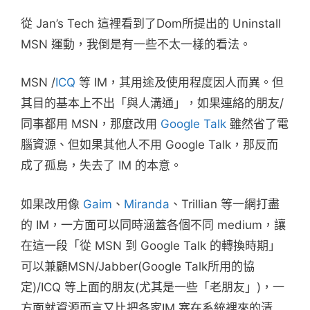
從 Jan’s Tech 這裡看到了Dom所提出的 Uninstall
MSN 運動，我倒是有一些不太一樣的看法。
MSN /
ICQ
等 IM，其用途及使用程度因人而異。但
其目的基本上不出「與人溝通」，如果連絡的朋友/
同事都用 MSN，那麼改用
Google Talk
雖然省了電
腦資源、但如果其他人不用 Google Talk，那反而
成了孤島，失去了 IM 的本意。
如果改用像
Gaim
、
Miranda
、Trillian 等一網打盡
的 IM，一方面可以同時涵蓋各個不同 medium，讓
在這一段「從 MSN 到 Google Talk 的轉換時期」
可以兼顧MSN/Jabber(Google Talk所用的協
定)/ICQ 等上面的朋友(尤其是一些「老朋友」)，一
方面就資源而言又比把各家IM 塞在系統裡來的清