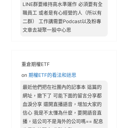
LINE群要維持高水準運作 必須要有全
職員工 或者是有心經營的人（所以有
二群） 工作講需要Podcast以及粉專
文章去凝聚一股中心思
重倉期權ETF
on
期權ETF的看法和迷思
最近他們把在社團內的記事本 這篇的
網址，撤下了 可能下面的留言分享都
血淚分享 還開直播語音，增加大家的
信心 我是不太懂為什麼，要開語音直
播，這公司不是海外的公司嗎== 配息