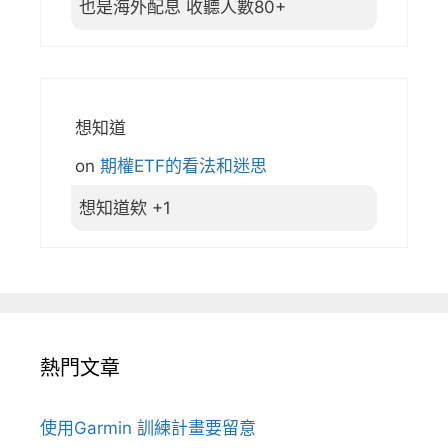
也是海外配息 收聽人數80+
想知道
on
期權ETF的看法和迷思
想知道欸 +1
熱門文章
使用Garmin 訓練計畫要留意