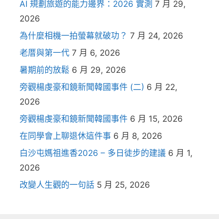
AI 規劃旅遊的能力邊界：2026 實測
7 月 29,
2026
為什麼相機一拍螢幕就破功？
7 月 24, 2026
老厝與第一代
7 月 6, 2026
暑期前的放鬆
6 月 29, 2026
旁觀楊虔豪和鏡新聞韓國事件 (二)
6 月 22,
2026
旁觀楊虔豪和鏡新聞韓國事件
6 月 15, 2026
在同學會上聊退休這件事
6 月 8, 2026
白沙屯媽祖進香2026 – 多日徒步的建議
6 月 1,
2026
改變人生觀的一句話
5 月 25, 2026