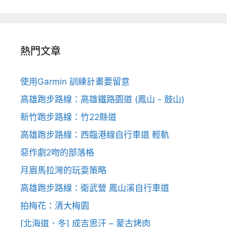
熱門文章
使用Garmin 訓練計畫要留意
高雄跑步路線：高雄鐵路園道 (鳳山 - 鼓山)
新竹跑步路線：竹22縣道
高雄跑步路線：西臨港線自行車道 輕軌
惡作劇2吻的部落格
月眉馬拉灣的玩耍策略
高雄跑步路線：衛武營 鳳山溪自行車道
拍梅花：清大梅園
[北海道．冬] 成吉思汗 – 蒙古烤肉