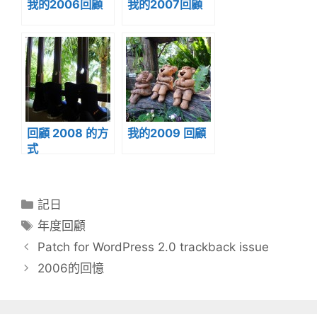
我的2006回顧
我的2007回顧
回顧 2008 的方
我的2009 回顧
式
分
記日
類
標
年度回顧
籤
Patch for WordPress 2.0 trackback issue
2006的回憶