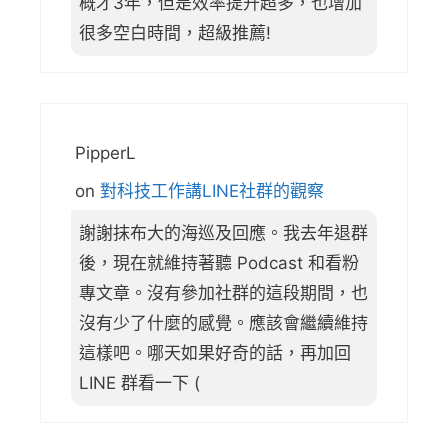
概才3年，但是效率提升超多，也增加
很多空白時間，超級推薦!
PipperL
on
對科技工作講LINE社群的觀察
謝謝抹布大的海巡及回應。我去年退群
後，現在就維持著聽 Podcast 和看粉
專文章。沒有參加社群的這段期間，也
沒有少了什麼的感覺。應該會繼續維持
這樣吧。哪天如果好奇的話，再加回
LINE 群看一下 (