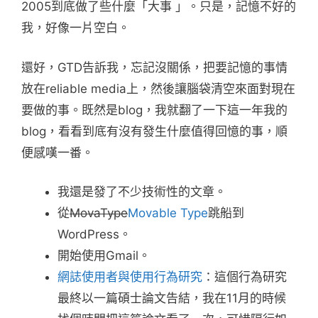
2005到底做了些什麼「大事 」。只是，記憶不好的
我，好像一片空白。
還好，GTD告訴我，忘記沒關係，把要記憶的事情
放在reliable media上，然後讓腦袋清空來面對現在
要做的事。既然是blog，我就翻了一下這一年我的
blog，看看到底有沒有發生什麼值得回憶的事，順
便感嘆一番。
我還是發了不少技術性的文章。
從
MovaType
Movable Type
跳船到
WordPress。
開始使用Gmail。
網誌使用者與使用行為研究
：這個行為研究
最終以一篇碩士論文告結，我在11月的時候