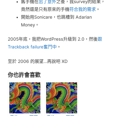
舊手機在
出了意外
之後，我survey的結果，
竟然還是只有原來的手機
符合我的需求
。
開始用Sonicare，也跳槽到 Adarian
Money。
2005年底，我把WordPress升級到 2.0，然後
跟
Trackback failure奮鬥中
。
至於 2006 的展望…再說吧 XD
你也許會喜歡