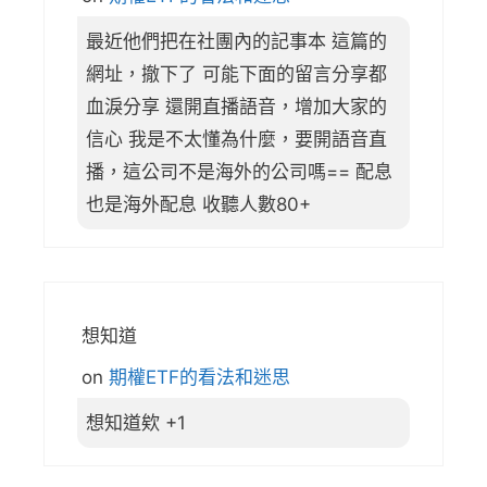
最近他們把在社團內的記事本 這篇的
網址，撤下了 可能下面的留言分享都
血淚分享 還開直播語音，增加大家的
信心 我是不太懂為什麼，要開語音直
播，這公司不是海外的公司嗎== 配息
也是海外配息 收聽人數80+
想知道
on
期權ETF的看法和迷思
想知道欸 +1