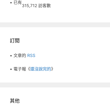
• 已有
315,712 訪客數
訂閱
• 文章的
RSS
• 電子報《
還沒說完的
》
其他