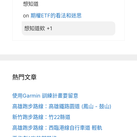
想知道
on
期權ETF的看法和迷思
想知道欸 +1
熱門文章
使用Garmin 訓練計畫要留意
高雄跑步路線：高雄鐵路園道 (鳳山 - 鼓山)
新竹跑步路線：竹22縣道
高雄跑步路線：西臨港線自行車道 輕軌