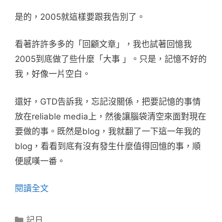
是的，2005就這樣要跟我告別了。
看著許許多多的「回顧文章」，我也試著回憶我
2005到底做了些什麼「大事 」。只是，記憶不好的
我，好像一片空白。
還好，GTD告訴我，忘記沒關係，把要記憶的事情
放在reliable media上，然後讓腦袋清空來面對現在
要做的事。既然是blog，我就翻了一下這一年我的
blog，看看到底有沒有發生什麼值得回憶的事，順
便感嘆一番。
閱讀全文
分
記日