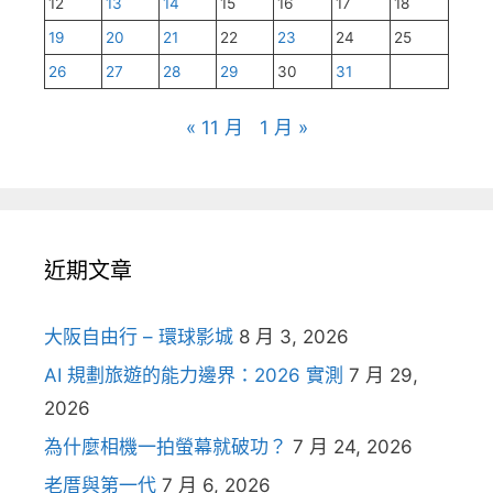
12
13
14
15
16
17
18
19
20
21
22
23
24
25
26
27
28
29
30
31
« 11 月
1 月 »
近期文章
大阪自由行 – 環球影城
8 月 3, 2026
AI 規劃旅遊的能力邊界：2026 實測
7 月 29,
2026
為什麼相機一拍螢幕就破功？
7 月 24, 2026
老厝與第一代
7 月 6, 2026