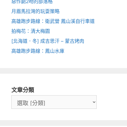
惡作劇2吻的部落格
月眉馬拉灣的玩耍策略
高雄跑步路線：衛武營 鳳山溪自行車道
拍梅花：清大梅園
[北海道．冬] 成吉思汗 – 蒙古烤肉
高雄跑步路線：鳳山水庫
文章分類