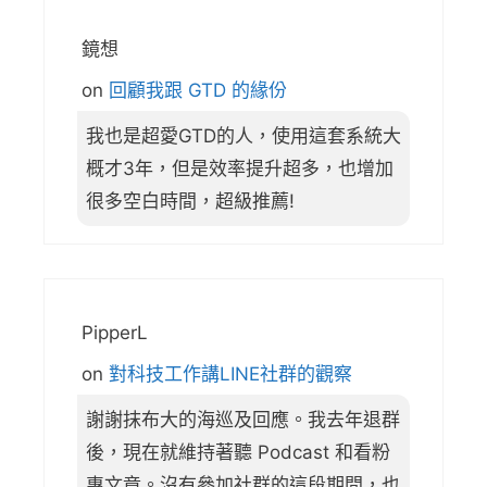
鏡想
on
回顧我跟 GTD 的緣份
我也是超愛GTD的人，使用這套系統大
概才3年，但是效率提升超多，也增加
很多空白時間，超級推薦!
PipperL
on
對科技工作講LINE社群的觀察
謝謝抹布大的海巡及回應。我去年退群
後，現在就維持著聽 Podcast 和看粉
專文章。沒有參加社群的這段期間，也