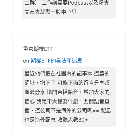
二群） 工作講需要Podcast以及粉專
文章去凝聚一股中心思
重倉期權ETF
on
期權ETF的看法和迷思
最近他們把在社團內的記事本 這篇的
網址，撤下了 可能下面的留言分享都
血淚分享 還開直播語音，增加大家的
信心 我是不太懂為什麼，要開語音直
播，這公司不是海外的公司嗎== 配息
也是海外配息 收聽人數80+