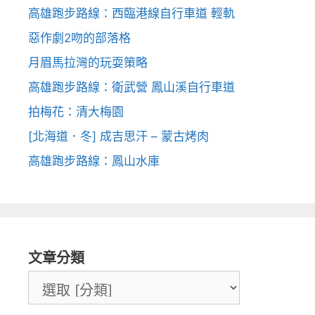
高雄跑步路線：西臨港線自行車道 輕軌
惡作劇2吻的部落格
月眉馬拉灣的玩耍策略
高雄跑步路線：衛武營 鳳山溪自行車道
拍梅花：清大梅園
[北海道．冬] 成吉思汗 – 蒙古烤肉
高雄跑步路線：鳳山水庫
文章分類