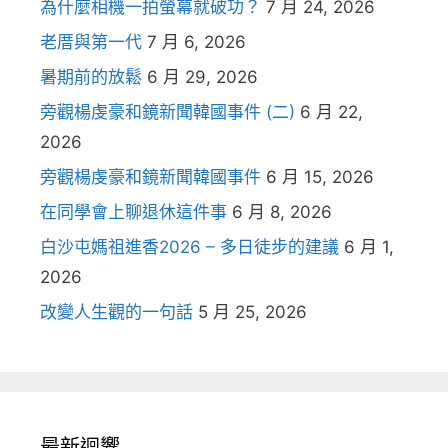
為什麼相機一拍螢幕就破功？
7 月 24, 2026
老厝與第一代
7 月 6, 2026
暑期前的放鬆
6 月 29, 2026
旁觀楊虔豪和鏡新聞韓國事件 (二)
6 月 22,
2026
旁觀楊虔豪和鏡新聞韓國事件
6 月 15, 2026
在同學會上聊退休這件事
6 月 8, 2026
白沙屯媽祖進香2026 – 多日徒步的建議
6 月 1,
2026
改變人生觀的一句話
5 月 25, 2026
最新迴響