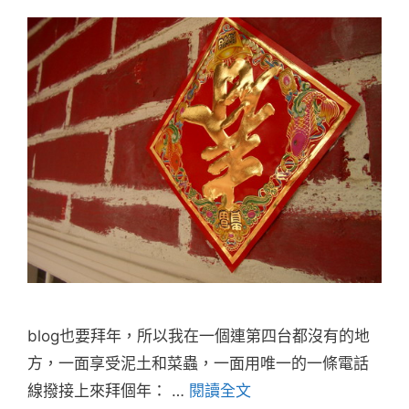
blog也要拜年，所以我在一個連第四台都沒有的地
方，一面享受泥土和菜蟲，一面用唯一的一條電話
線撥接上來拜個年： …
閱讀全文