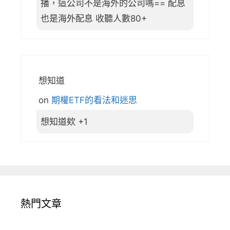
播，這公司不是海外的公司嗎== 配息
也是海外配息 收聽人數80+
想知道
on
期權ETF的看法和迷思
想知道欸 +1
熱門文章