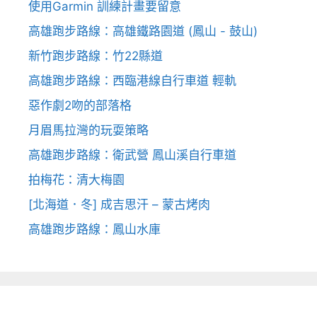
使用Garmin 訓練計畫要留意
高雄跑步路線：高雄鐵路園道 (鳳山 - 鼓山)
新竹跑步路線：竹22縣道
高雄跑步路線：西臨港線自行車道 輕軌
惡作劇2吻的部落格
月眉馬拉灣的玩耍策略
高雄跑步路線：衛武營 鳳山溪自行車道
拍梅花：清大梅園
[北海道．冬] 成吉思汗 – 蒙古烤肉
高雄跑步路線：鳳山水庫