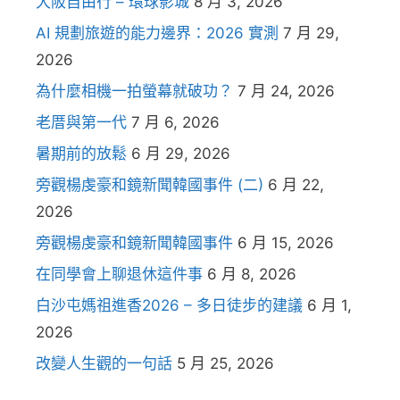
大阪自由行 – 環球影城
8 月 3, 2026
AI 規劃旅遊的能力邊界：2026 實測
7 月 29,
2026
為什麼相機一拍螢幕就破功？
7 月 24, 2026
老厝與第一代
7 月 6, 2026
暑期前的放鬆
6 月 29, 2026
旁觀楊虔豪和鏡新聞韓國事件 (二)
6 月 22,
2026
旁觀楊虔豪和鏡新聞韓國事件
6 月 15, 2026
在同學會上聊退休這件事
6 月 8, 2026
白沙屯媽祖進香2026 – 多日徒步的建議
6 月 1,
2026
改變人生觀的一句話
5 月 25, 2026