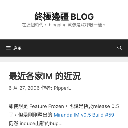
跳
至
終極邊疆 BLOG
主
在這個時代， blogging 就像是深呼吸一樣。
要
內
容
選單
最近各家IM 的近況
6 月 27, 2006
作者:
PipperL
即使說是 Feature Frozen，也說是快要release 0.5
了，但是剛剛釋出的
Miranda IM v0.5 Build #59
仍然 induce出新的bug…