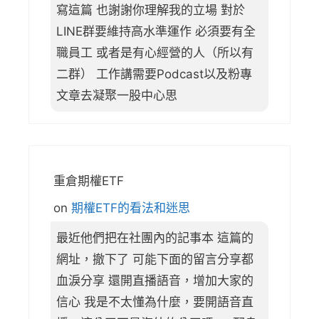
寫這篇 也謝謝你理解我的立場 對於
LINE群要維持高水準運作 必須要有全
職員工 或者是有心經營的人（所以有
二群） 工作講需要Podcast以及粉專
文章去凝聚一股中心思
重倉期權ETF
on
期權ETF的看法和迷思
最近他們把在社團內的記事本 這篇的
網址，撤下了 可能下面的留言分享都
血淚分享 還開直播語音，增加大家的
信心 我是不太懂為什麼，要開語音直