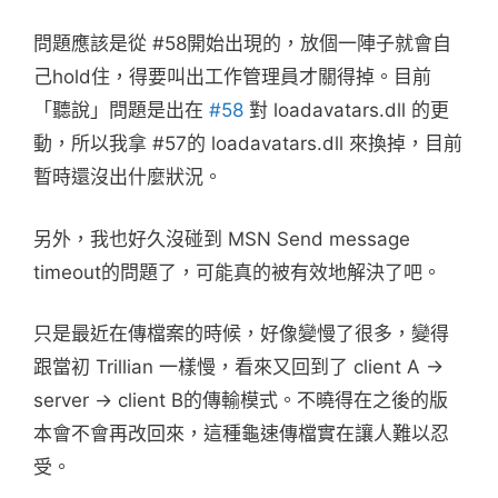
問題應該是從 #58開始出現的，放個一陣子就會自
己hold住，得要叫出工作管理員才關得掉。目前
「聽說」問題是出在
#58
對 loadavatars.dll 的更
動，所以我拿 #57的 loadavatars.dll 來換掉，目前
暫時還沒出什麼狀況。
另外，我也好久沒碰到 MSN Send message
timeout的問題了，可能真的被有效地解決了吧。
只是最近在傳檔案的時候，好像變慢了很多，變得
跟當初 Trillian 一樣慢，看來又回到了 client A ->
server -> client B的傳輸模式。不曉得在之後的版
本會不會再改回來，這種龜速傳檔實在讓人難以忍
受。