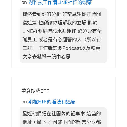
on
對科技工作講LINE社群的觀察
偶然看到你的分析 非常感謝你花時間
寫這篇 也謝謝你理解我的立場 對於
LINE群要維持高水準運作 必須要有全
職員工 或者是有心經營的人（所以有
二群） 工作講需要Podcast以及粉專
文章去凝聚一股中心思
重倉期權ETF
on
期權ETF的看法和迷思
最近他們把在社團內的記事本 這篇的
網址，撤下了 可能下面的留言分享都