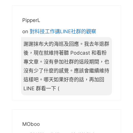
PipperL
on
對科技工作講LINE社群的觀察
謝謝抹布大的海巡及回應。我去年退群
後，現在就維持著聽 Podcast 和看粉
專文章。沒有參加社群的這段期間，也
沒有少了什麼的感覺。應該會繼續維持
這樣吧。哪天如果好奇的話，再加回
LINE 群看一下 (
MOboo