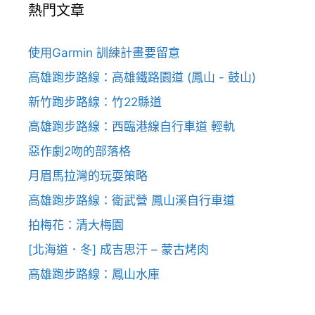
熱門文章
使用Garmin 訓練計畫要留意
高雄跑步路線：高雄鐵路園道 (鳳山 - 鼓山)
新竹跑步路線：竹22縣道
高雄跑步路線：西臨港線自行車道 輕軌
惡作劇2吻的部落格
月眉馬拉灣的玩耍策略
高雄跑步路線：衛武營 鳳山溪自行車道
拍梅花：清大梅園
[北海道．冬] 成吉思汗 – 蒙古烤肉
高雄跑步路線：鳳山水庫