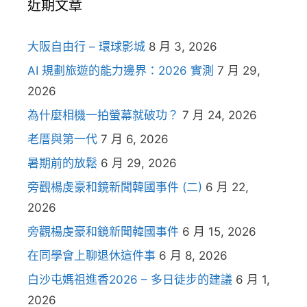
近期文章
大阪自由行 – 環球影城
8 月 3, 2026
AI 規劃旅遊的能力邊界：2026 實測
7 月 29,
2026
為什麼相機一拍螢幕就破功？
7 月 24, 2026
老厝與第一代
7 月 6, 2026
暑期前的放鬆
6 月 29, 2026
旁觀楊虔豪和鏡新聞韓國事件 (二)
6 月 22,
2026
旁觀楊虔豪和鏡新聞韓國事件
6 月 15, 2026
在同學會上聊退休這件事
6 月 8, 2026
白沙屯媽祖進香2026 – 多日徒步的建議
6 月 1,
2026