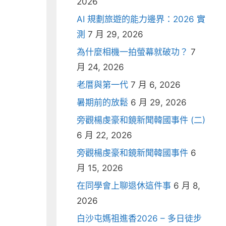
2026
AI 規劃旅遊的能力邊界：2026 實
測
7 月 29, 2026
為什麼相機一拍螢幕就破功？
7
月 24, 2026
老厝與第一代
7 月 6, 2026
暑期前的放鬆
6 月 29, 2026
旁觀楊虔豪和鏡新聞韓國事件 (二)
6 月 22, 2026
旁觀楊虔豪和鏡新聞韓國事件
6
月 15, 2026
在同學會上聊退休這件事
6 月 8,
2026
白沙屯媽祖進香2026 – 多日徒步