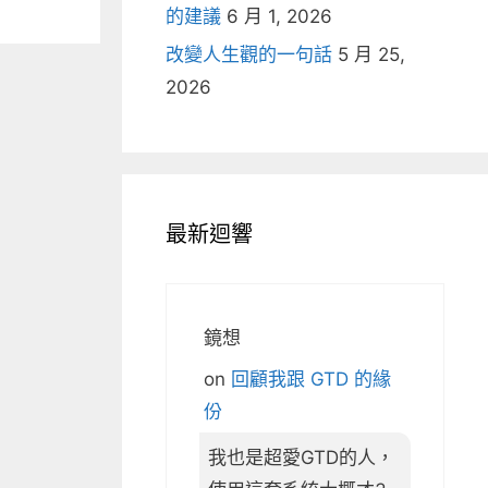
的建議
6 月 1, 2026
改變人生觀的一句話
5 月 25,
2026
最新迴響
鏡想
on
回顧我跟 GTD 的緣
份
我也是超愛GTD的人，