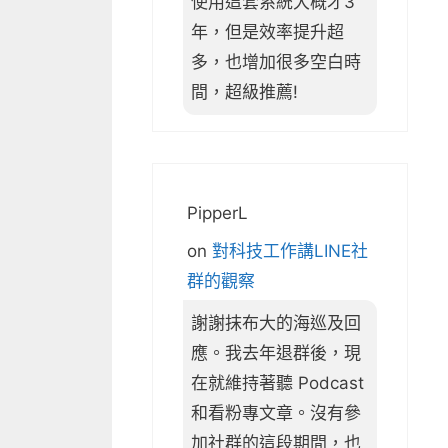
使用這套系統大概才3
年，但是效率提升超
多，也增加很多空白時
間，超級推薦!
PipperL
on
對科技工作講LINE社
群的觀察
謝謝抹布大的海巡及回
應。我去年退群後，現
在就維持著聽 Podcast
和看粉專文章。沒有參
加社群的這段期間，也