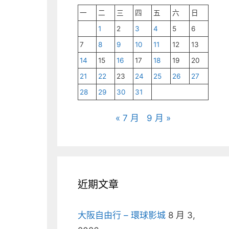
一
二
三
四
五
六
日
1
2
3
4
5
6
7
8
9
10
11
12
13
14
15
16
17
18
19
20
21
22
23
24
25
26
27
28
29
30
31
« 7 月
9 月 »
近期文章
大阪自由行 – 環球影城
8 月 3,