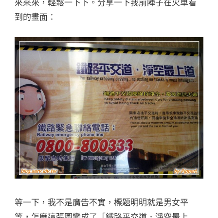
來來來，輕鬆一下下。分享一下我前陣子在火車看
到的畫面：
等一下，我不是廣告不實，標題明明就是男女平
等，怎麼這張圖變成了「鐵路平交道．淨空最上