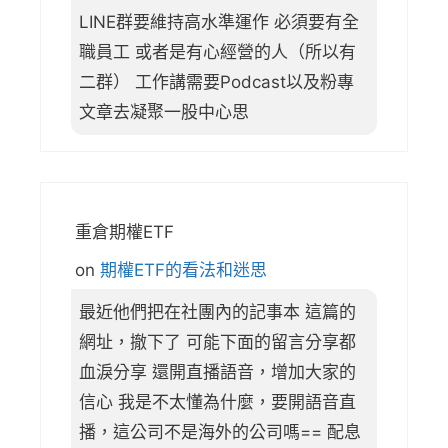
LINE群要維持高水準運作 必須要有全
職員工 或者是有心經營的人（所以有
二群） 工作講需要Podcast以及粉專
文章去凝聚一股中心思
重倉期權ETF
on
期權ETF的看法和迷思
最近他們把在社團內的記事本 這篇的
網址，撤下了 可能下面的留言分享都
血淚分享 還開直播語音，增加大家的
信心 我是不太懂為什麼，要開語音直
播，這公司不是海外的公司嗎== 配息