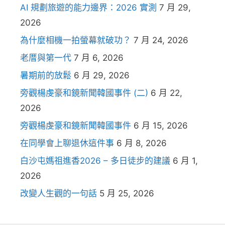
AI 規劃旅遊的能力邊界：2026 實測
7 月 29,
2026
為什麼相機一拍螢幕就破功？
7 月 24, 2026
老厝與第一代
7 月 6, 2026
暑期前的放鬆
6 月 29, 2026
旁觀楊虔豪和鏡新聞韓國事件 (二)
6 月 22,
2026
旁觀楊虔豪和鏡新聞韓國事件
6 月 15, 2026
在同學會上聊退休這件事
6 月 8, 2026
白沙屯媽祖進香2026 – 多日徒步的建議
6 月 1,
2026
改變人生觀的一句話
5 月 25, 2026