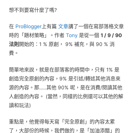
想不到要寫什麼了嗎?
在
ProBlogger
上有篇
文章
講了一個在寫部落格文章
時的「題材策略」。作者
Tony
是從一個
1 / 9 / 90
法則
開始的：1 % 原創， 9% 補充，與 90 % 消
費。
簡單地來說，就是在部落客的時間中，只有 1% 是
創造完全原創的內容，9% 是引述/轉述其他消息來
源的內容。那…..其他 90% 呢，是在消費/閱讀其他
人創造的內容。 (當然，同樣的比例還可以其他的解
讀和玩法)
重點是，他覺得每天寫「完全原創」的內容太累
了，大部份的時候，我們做的，是「加油添醋」的