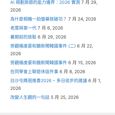
AI 規劃旅遊的能力邊界：2026 實測
7 月 29,
2026
為什麼相機一拍螢幕就破功？
7 月 24, 2026
老厝與第一代
7 月 6, 2026
暑期前的放鬆
6 月 29, 2026
旁觀楊虔豪和鏡新聞韓國事件 (二)
6 月 22,
2026
旁觀楊虔豪和鏡新聞韓國事件
6 月 15, 2026
在同學會上聊退休這件事
6 月 8, 2026
白沙屯媽祖進香2026 – 多日徒步的建議
6 月 1,
2026
改變人生觀的一句話
5 月 25, 2026