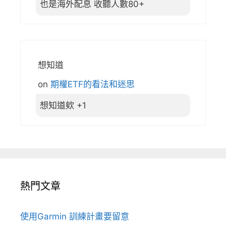
也是海外配息 收聽人數80+
想知道
on
期權ETF的看法和迷思
想知道欸 +1
熱門文章
使用Garmin 訓練計畫要留意