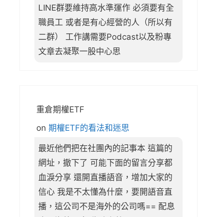
LINE群要維持高水準運作 必須要有全
職員工 或者是有心經營的人（所以有
二群） 工作講需要Podcast以及粉專
文章去凝聚一股中心思
重倉期權ETF
on
期權ETF的看法和迷思
最近他們把在社團內的記事本 這篇的
網址，撤下了 可能下面的留言分享都
血淚分享 還開直播語音，增加大家的
信心 我是不太懂為什麼，要開語音直
播，這公司不是海外的公司嗎== 配息