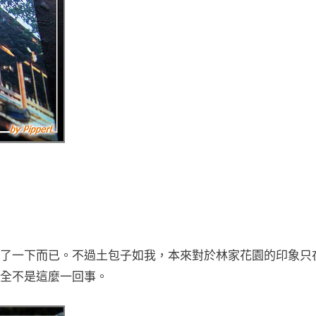
了一下而已。不過土包子如我，本來對於林家花園的印象只
全不是這麼一回事。