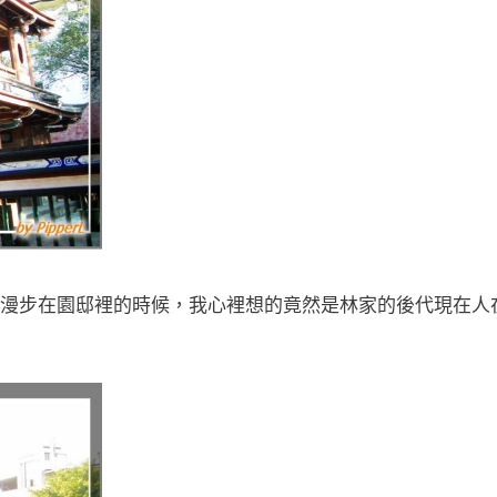
漫步在園邸裡的時候，我心裡想的竟然是林家的後代現在人