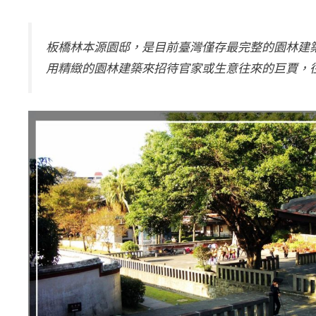
板橋林本源園邸，是目前臺灣僅存最完整的園林建
用精緻的園林建築來招待官家或生意往來的巨賈，