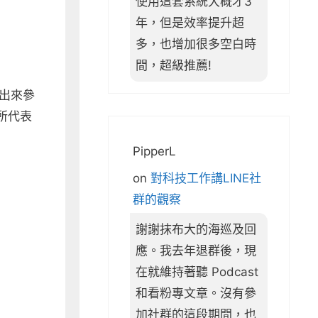
使用這套系統大概才3
年，但是效率提升超
多，也增加很多空白時
間，超級推薦!
出來參
所代表
PipperL
on
對科技工作講LINE社
群的觀察
謝謝抹布大的海巡及回
應。我去年退群後，現
在就維持著聽 Podcast
和看粉專文章。沒有參
加社群的這段期間，也