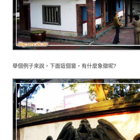
舉個例子來說，下面這個窗，有什麼象徵呢?