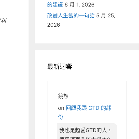
的建議
6 月 1, 2026
改變人生觀的一句話
5 月 25,
望利
2026
最新迴響
鏡想
on
回顧我跟 GTD 的緣
份
我也是超愛GTD的人，