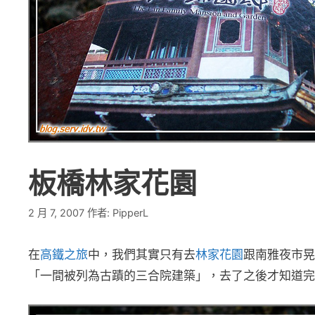
板橋林家花園
2 月 7, 2007
作者:
PipperL
在
高鐵之旅
中，我們其實只有去
林家花園
跟南雅夜市晃
「一間被列為古蹟的三合院建築」，去了之後才知道完