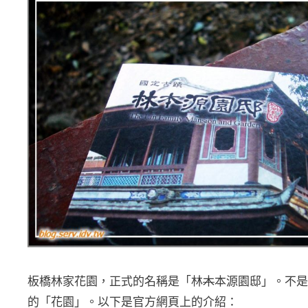
板橋林家花園，正式的名稱是「林
木
本
源園邸」。不是
的「花園」。以下是官方網頁上的介紹：