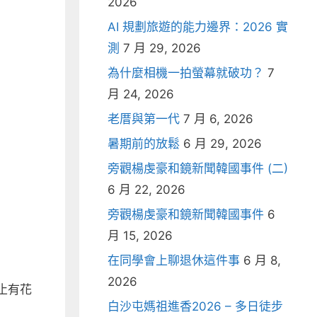
2026
AI 規劃旅遊的能力邊界：2026 實
測
7 月 29, 2026
為什麼相機一拍螢幕就破功？
7
月 24, 2026
老厝與第一代
7 月 6, 2026
暑期前的放鬆
6 月 29, 2026
旁觀楊虔豪和鏡新聞韓國事件 (二)
6 月 22, 2026
旁觀楊虔豪和鏡新聞韓國事件
6
月 15, 2026
在同學會上聊退休這件事
6 月 8,
2026
止有花
白沙屯媽祖進香2026 – 多日徒步