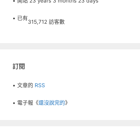
• 開站 23 years 3 months 23 days
• 已有
315,712 訪客數
訂閱
• 文章的
RSS
• 電子報《
還沒說完的
》