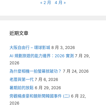
« 2 月
4 月 »
近期文章
大阪自由行 – 環球影城
8 月 3, 2026
AI 規劃旅遊的能力邊界：2026 實測
7 月 29,
2026
為什麼相機一拍螢幕就破功？
7 月 24, 2026
老厝與第一代
7 月 6, 2026
暑期前的放鬆
6 月 29, 2026
旁觀楊虔豪和鏡新聞韓國事件 (二)
6 月 22,
2026