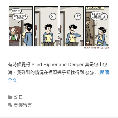
有時候覺得 Piled Higher and Deeper 真是包山包
海，我碰到的情況在裡頭幾乎都找得到 @@ …
閱讀
全文
分
記日
類
發佈留言