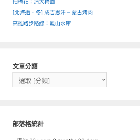
拍梅花：清大梅園
[北海道．冬] 成吉思汗 – 蒙古烤肉
高雄跑步路線：鳳山水庫
文章分類
部落格統計