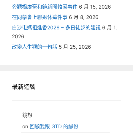
旁觀楊虔豪和鏡新聞韓國事件
6 月 15, 2026
在同學會上聊退休這件事
6 月 8, 2026
白沙屯媽祖進香2026 – 多日徒步的建議
6 月 1,
2026
改變人生觀的一句話
5 月 25, 2026
最新迴響
鏡想
on
回顧我跟 GTD 的緣份