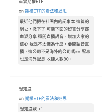
重倉期權ETF
on
期權ETF的看法和迷思
最近他們把在社團內的記事本 這篇的
網址，撤下了 可能下面的留言分享都
血淚分享 還開直播語音，增加大家的
信心 我是不太懂為什麼，要開語音直
播，這公司不是海外的公司嗎== 配息
也是海外配息 收聽人數80+
想知道
on
期權ETF的看法和迷思
想知道欸 +1