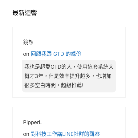
最新迴響
鏡想
on
回顧我跟 GTD 的緣份
我也是超愛GTD的人，使用這套系統大
概才3年，但是效率提升超多，也增加
很多空白時間，超級推薦!
PipperL
on
對科技工作講LINE社群的觀察