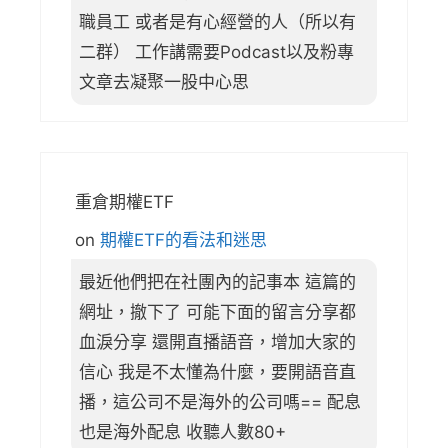
職員工 或者是有心經營的人（所以有
二群） 工作講需要Podcast以及粉專
文章去凝聚一股中心思
重倉期權ETF
on
期權ETF的看法和迷思
最近他們把在社團內的記事本 這篇的
網址，撤下了 可能下面的留言分享都
血淚分享 還開直播語音，增加大家的
信心 我是不太懂為什麼，要開語音直
播，這公司不是海外的公司嗎== 配息
也是海外配息 收聽人數80+