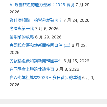
AI 規劃旅遊的能力邊界：2026 實測
7 月 29,
2026
為什麼相機一拍螢幕就破功？
7 月 24, 2026
老厝與第一代
7 月 6, 2026
暑期前的放鬆
6 月 29, 2026
旁觀楊虔豪和鏡新聞韓國事件 (二)
6 月 22,
2026
旁觀楊虔豪和鏡新聞韓國事件
6 月 15, 2026
在同學會上聊退休這件事
6 月 8, 2026
白沙屯媽祖進香2026 – 多日徒步的建議
6 月 1,
2026