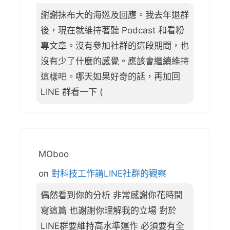
謝謝抹布大的海巡及回應。我去年退群
後，現在就維持著聽 Podcast 和看粉
專文章。沒有參加社群的這段期間，也
沒有少了什麼的感覺。應該會繼續維持
這樣吧。哪天如果好奇的話，再加回
LINE 群看一下 (
MOboo
on
對科技工作講LINE社群的觀察
偶然看到你的分析 非常感謝你花時間
寫這篇 也謝謝你理解我的立場 對於
LINE群要維持高水準運作 必須要有全