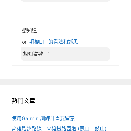
想知道
on
期權ETF的看法和迷思
想知道欸 +1
熱門文章
使用Garmin 訓練計畫要留意
高雄跑步路線：高雄鐵路園道 (鳳山 - 鼓山)