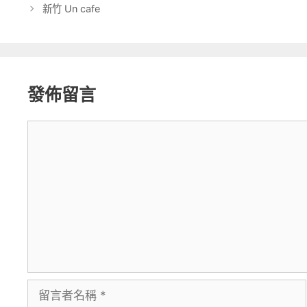
新竹 Un cafe
發佈留言
留
言
留