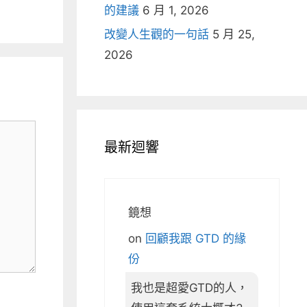
的建議
6 月 1, 2026
改變人生觀的一句話
5 月 25,
2026
最新迴響
鏡想
on
回顧我跟 GTD 的緣
份
我也是超愛GTD的人，