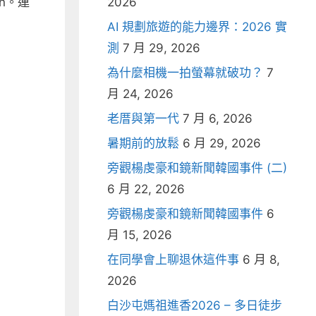
n。連
2026
AI 規劃旅遊的能力邊界：2026 實
測
7 月 29, 2026
為什麼相機一拍螢幕就破功？
7
月 24, 2026
老厝與第一代
7 月 6, 2026
暑期前的放鬆
6 月 29, 2026
旁觀楊虔豪和鏡新聞韓國事件 (二)
6 月 22, 2026
旁觀楊虔豪和鏡新聞韓國事件
6
月 15, 2026
在同學會上聊退休這件事
6 月 8,
2026
白沙屯媽祖進香2026 – 多日徒步