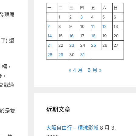
一
二
三
四
五
六
日
才發現原
1
2
3
4
5
6
7
8
9
10
11
12
13
14
15
16
17
18
19
20
了) 還
21
22
23
24
25
26
27
28
29
30
31
商標，
« 4 月
6 月 »
後，
 交戰過
近期文章
，於是雙
大阪自由行 – 環球影城
8 月 3,