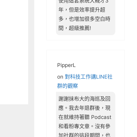
使用這套系統大概才3
年，但是效率提升超
多，也增加很多空白時
間，超級推薦!
PipperL
on
對科技工作講LINE社
群的觀察
謝謝抹布大的海巡及回
應。我去年退群後，現
在就維持著聽 Podcast
和看粉專文章。沒有參
加社群的這段期間，也