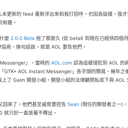
未更新的 feed 重新浮出來和我打招呼。也因為這樣，我
司有關。
為什麼
2.0.0 Beta
拖了那麼久 (從 beta6 到現在已經快四個月
協商。換句話說，就是 AOL 要告他們。
t Messenger」，當時的
AOL.com
認為這樣侵犯到 AOL 的
「GTK+ AOL Instant Messenger」各字頭的簡寫。幾年之
上了 Gaim 開發小組。開發小組的法律顧問私底下與 AOL
L的法務又回來了，他們甚至威脅要控告
Sean
(現任的開發者之一)
.0 就只好一直放著不釋出。