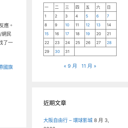
一
二
三
四
五
六
日
1
2
3
4
5
6
7
8
9
10
11
12
13
14
反應。
/網民
15
16
17
18
19
20
21
找了一
22
23
24
25
26
27
28
29
30
31
« 9 月
11 月 »
帶國旗
近期文章
大阪自由行 – 環球影城
8 月 3,