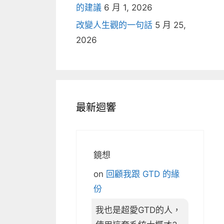
的建議
6 月 1, 2026
改變人生觀的一句話
5 月 25,
2026
最新迴響
鏡想
on
回顧我跟 GTD 的緣
份
我也是超愛GTD的人，