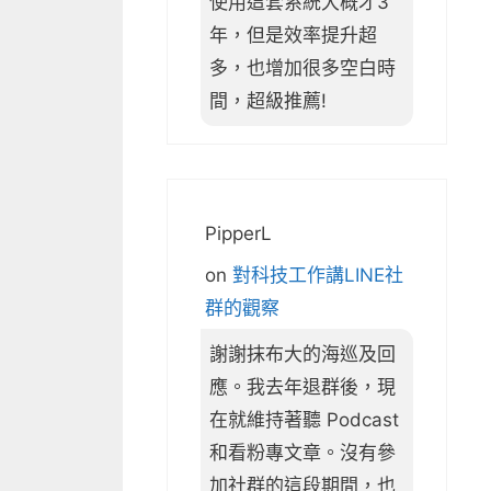
使用這套系統大概才3
年，但是效率提升超
多，也增加很多空白時
間，超級推薦!
PipperL
on
對科技工作講LINE社
群的觀察
謝謝抹布大的海巡及回
應。我去年退群後，現
在就維持著聽 Podcast
和看粉專文章。沒有參
加社群的這段期間，也