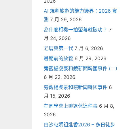
2026
AI 規劃旅遊的能力邊界：2026 實
測
7 月 29, 2026
為什麼相機一拍螢幕就破功？
7
月 24, 2026
老厝與第一代
7 月 6, 2026
暑期前的放鬆
6 月 29, 2026
旁觀楊虔豪和鏡新聞韓國事件 (二)
6 月 22, 2026
旁觀楊虔豪和鏡新聞韓國事件
6
月 15, 2026
在同學會上聊退休這件事
6 月 8,
2026
白沙屯媽祖進香2026 – 多日徒步