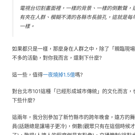
電視台切割畫面裡，一樣的背景、一樣的倒數聲，
有夾在人群、模糊不清的各縣市長臉孔，這就是每
一樣。
如果都只是一樣，那麼身在人群之中，除了「親臨現場
不多的活動，對你我而言，還剩下什麼?
這一些，值得
一夜燒掉1.5億
嗎?
對台北市101這種「已經形成城市傳統」的文化而言
下些什麼?
這兩年，我分別參加了新竹縣市的跨年晚會，遠方的舞
員(話題總是讓場子更冷)，倒數(觀眾只有在這個時候才