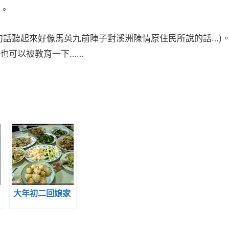
。
句話聽起來好像馬英九前陣子對溪洲陳情原住民所說的話…)
也可以被教育一下……
大年初二回娘家