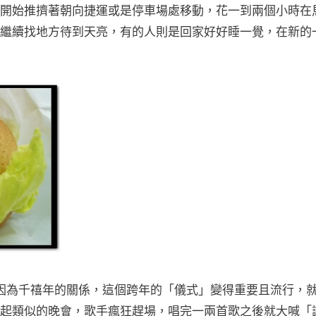
開始推擠著朝向捷運或是停車場處移動，花一到兩個小時在
繼續找地方待到天亮，有的人則是回家好好睡一覺，在新的
，因為千禧年的關係，這個跨年的「儀式」變得重要且流行，
起類似的晚會，歌手瘋狂趕場，唱完一兩首歌之後就大喊「謝