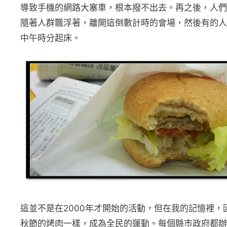
導致手機的網路大塞車，根本撥不出去。再之後，人們
隨著人群飄浮著，離開這倒數計時的會場，然後有的人
中午時分起床。
這並不是在2000年才開始的活動，但在我的記憶裡
秋節的烤肉一樣，成為全民的運動。每個縣市政府都辦