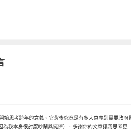
言
開始思考跨年的意義。它背後究竟是有多大意義到需要政府
…因為我本身很討厭吵鬧與擁擠）。多謝你的文章讓我思考更