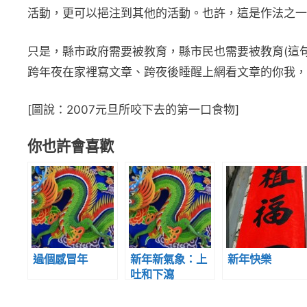
活動，更可以挹注到其他的活動。也許，這是作法之一
只是，縣市政府需要被教育，縣市民也需要被教育(這
跨年夜在家裡寫文章、跨夜後睡醒上網看文章的你我，
[圖說：2007元旦所咬下去的第一口食物]
你也許會喜歡
過個感冒年
新年新氣象：上
新年快樂
吐和下瀉