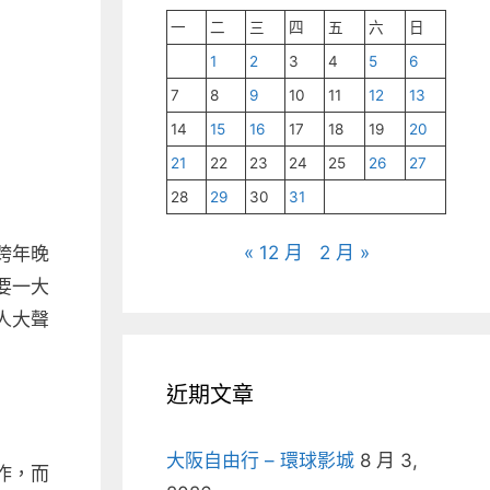
一
二
三
四
五
六
日
1
2
3
4
5
6
7
8
9
10
11
12
13
14
15
16
17
18
19
20
21
22
23
24
25
26
27
28
29
30
31
« 12 月
2 月 »
跨年晚
要一大
人大聲
近期文章
大阪自由行 – 環球影城
8 月 3,
作，而