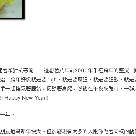
縮著頭對抗寒流，一邊想著八年前2000年千禧跨年的盛況。
始，跨年好像就是要high，就是要瘋狂，就是要狂歡，就是
手一起搖晃著腦袋，擺動著身軀，然後在午夜來臨前，一群
py New Year!!」
一年。
朋友道聲新年快樂。但卻發現有太多的人跟你做著同樣的動