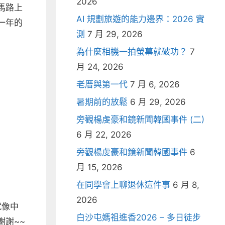
2026
馬路上
AI 規劃旅遊的能力邊界：2026 實
一年的
測
7 月 29, 2026
為什麼相機一拍螢幕就破功？
7
月 24, 2026
老厝與第一代
7 月 6, 2026
暑期前的放鬆
6 月 29, 2026
旁觀楊虔豪和鏡新聞韓國事件 (二)
6 月 22, 2026
旁觀楊虔豪和鏡新聞韓國事件
6
月 15, 2026
在同學會上聊退休這件事
6 月 8,
2026
就像中
白沙屯媽祖進香2026 – 多日徒步
謝~~