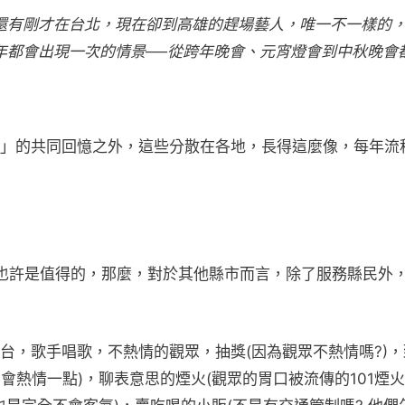
還有剛才在台北，現在卻到高雄的趕場藝人，唯一不一樣的
年都會出現一次的情景──從跨年晚會、元宵燈會到中秋晚會
」的共同回憶之外，這些分散在各地，長得這麼像，每年流
，也許是值得的，那麼，對於其他縣市而言，除了服務縣民外
台，歌手唱歌，不熱情的觀眾，抽獎(因為觀眾不熱情嗎?)，
會熱情一點)，聊表意思的煙火(觀眾的胃口被流傳的101煙