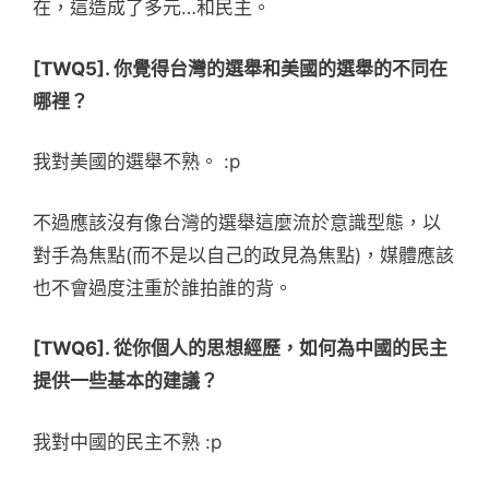
在，這造成了多元…和民主。
[TWQ5]. 你覺得台灣的選舉和美國的選舉的不同在
哪裡？
我對美國的選舉不熟。 :p
不過應該沒有像台灣的選舉這麼流於意識型態，以
對手為焦點(而不是以自己的政見為焦點)，媒體應該
也不會過度注重於誰拍誰的背。
[TWQ6]. 從你個人的思想經歷，如何為中國的民主
提供一些基本的建議？
我對中國的民主不熟 :p