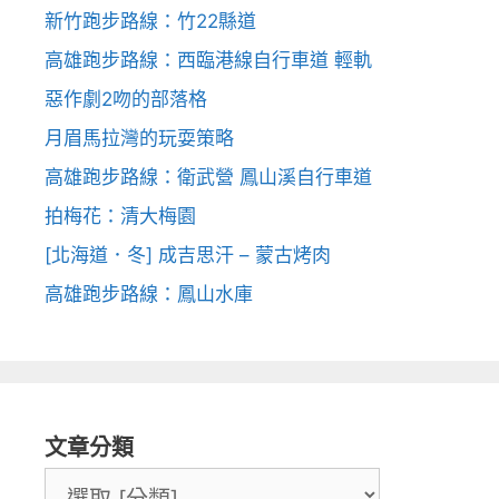
新竹跑步路線：竹22縣道
高雄跑步路線：西臨港線自行車道 輕軌
惡作劇2吻的部落格
月眉馬拉灣的玩耍策略
高雄跑步路線：衛武營 鳳山溪自行車道
拍梅花：清大梅園
[北海道．冬] 成吉思汗 – 蒙古烤肉
高雄跑步路線：鳳山水庫
文章分類