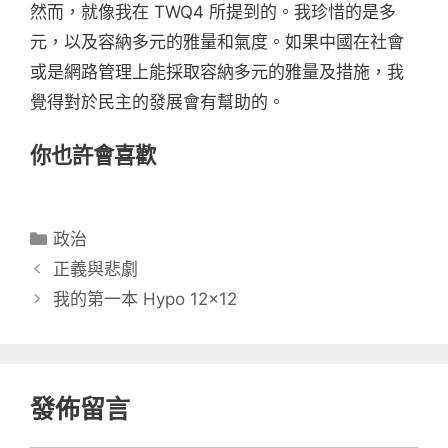
然而，就像我在 TWQ4 所提到的。我珍惜的是多
元，以及容納多元的雅量和氣度。如果中國在社會
或是網路管理上能採取容納多元的雅量及措施，我
覺得對於民主的發展會有幫助的。
你也許會喜歡
分
政治
類
正義與悲劇
我的第一本 Hypo 12×12
發佈留言