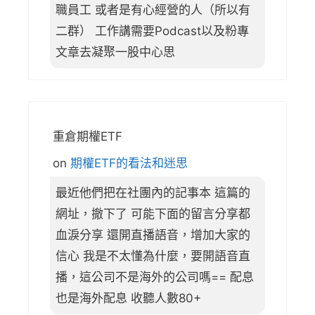
職員工 或者是有心經營的人（所以有
二群） 工作講需要Podcast以及粉專
文章去凝聚一股中心思
重倉期權ETF
on
期權ETF的看法和迷思
最近他們把在社團內的記事本 這篇的
網址，撤下了 可能下面的留言分享都
血淚分享 還開直播語音，增加大家的
信心 我是不太懂為什麼，要開語音直
播，這公司不是海外的公司嗎== 配息
也是海外配息 收聽人數80+