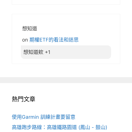
想知道
on
期權ETF的看法和迷思
想知道欸 +1
熱門文章
使用Garmin 訓練計畫要留意
高雄跑步路線：高雄鐵路園道 (鳳山 - 鼓山)