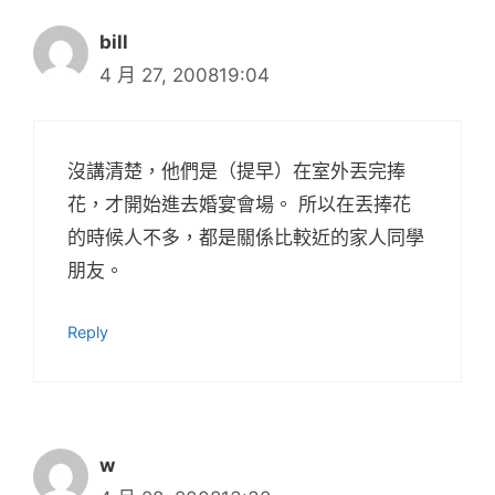
bill
4 月 27, 200819:04
沒講清楚，他們是（提早）在室外丟完捧
花，才開始進去婚宴會場。 所以在丟捧花
的時候人不多，都是關係比較近的家人同學
朋友。
Reply
w