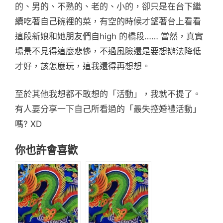
的、男的、不熟的、老的、小的，卻只是在台下繼
續吃著自己碗裡的菜，有空的時候才望著台上看看
這段新娘和她朋友們自high 的橋段…… 當然，真實
場景不見得這麼悲慘，不過風險還是要想辦法降低
才好，該怎麼玩，這我還得再想想。
至於其他我想都不敢想的「活動」，我就不提了。
有人要分享一下自己所看過的「最失控婚禮活動」
嗎? XD
你也許會喜歡