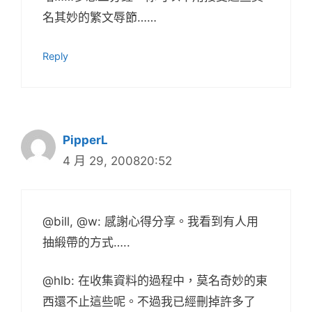
名其妙的繁文辱節……
Reply
PipperL
4 月 29, 200820:52
@bill, @w: 感謝心得分享。我看到有人用
抽緞帶的方式…..
@hlb: 在收集資料的過程中，莫名奇妙的東
西還不止這些呢。不過我已經刪掉許多了