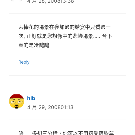
4 月 28, 200813:38
丟捧花的場景在參加過的婚宴中只看過一
次, 正好就是您想像中的悲慘場景….. 台下
真的是冷颼颼
Reply
hlb
4 月 29, 200801:13
唔……多想三分鐘，你可以不用接受這些莫