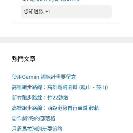
想知道欸 +1
熱門文章
使用Garmin 訓練計畫要留意
高雄跑步路線：高雄鐵路園道 (鳳山 - 鼓山)
新竹跑步路線：竹22縣道
高雄跑步路線：西臨港線自行車道 輕軌
惡作劇2吻的部落格
月眉馬拉灣的玩耍策略