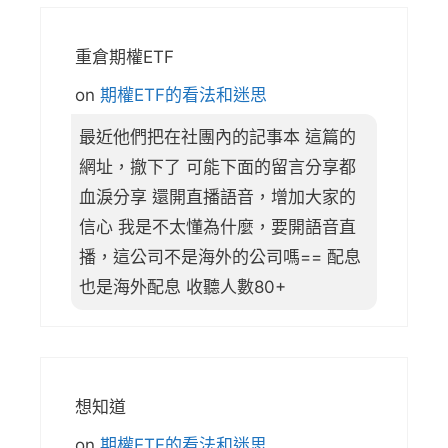
重倉期權ETF
on
期權ETF的看法和迷思
最近他們把在社團內的記事本 這篇的
網址，撤下了 可能下面的留言分享都
血淚分享 還開直播語音，增加大家的
信心 我是不太懂為什麼，要開語音直
播，這公司不是海外的公司嗎== 配息
也是海外配息 收聽人數80+
想知道
on
期權ETF的看法和迷思