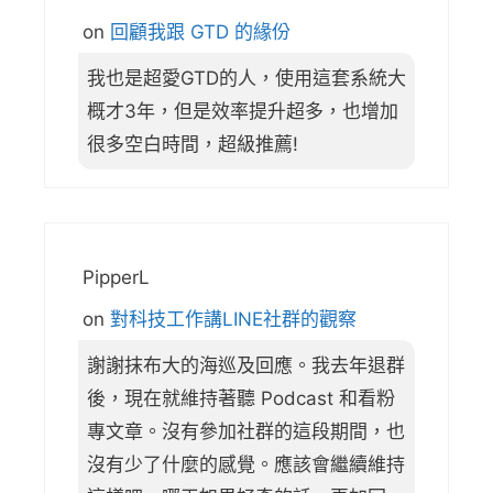
on
回顧我跟 GTD 的緣份
我也是超愛GTD的人，使用這套系統大
概才3年，但是效率提升超多，也增加
很多空白時間，超級推薦!
PipperL
on
對科技工作講LINE社群的觀察
謝謝抹布大的海巡及回應。我去年退群
後，現在就維持著聽 Podcast 和看粉
專文章。沒有參加社群的這段期間，也
沒有少了什麼的感覺。應該會繼續維持