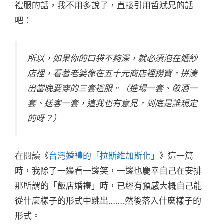
禮服的話，我不用多說了，直接引用哲斌兄的話
吧：
所以，如果你的口袋不夠深，就必須泡在婚紗
店裡，看著老婆像在五十元商店裡撈寶，拼湊
出當晚要穿的三套禮服。（進場一套、敬酒一
套、送客一套，這我也有意見，到底是誰規定
的呀？）
在閱讀《
台灣婚禮的「拉斯維加斯化」
》這一篇
時，我除了一邊看一邊笑，一邊也慶幸自己在安排
那所謂的「飯店婚禮」時，已經有預感大概自己能
從什麼樣子的形式中跳出…….然後落入什麼樣子的
形式。