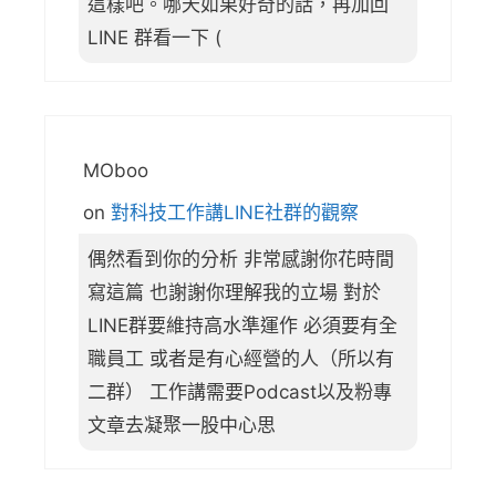
這樣吧。哪天如果好奇的話，再加回
LINE 群看一下 (
MOboo
on
對科技工作講LINE社群的觀察
偶然看到你的分析 非常感謝你花時間
寫這篇 也謝謝你理解我的立場 對於
LINE群要維持高水準運作 必須要有全
職員工 或者是有心經營的人（所以有
二群） 工作講需要Podcast以及粉專
文章去凝聚一股中心思