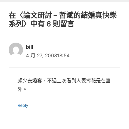
在〈論文研討 – 哲斌的結婚真快樂
系列〉中有 6 則留言
bill
4 月 27, 200818:54
頗少去婚宴，不過上次看到人丟捧花是在室
外。
Reply