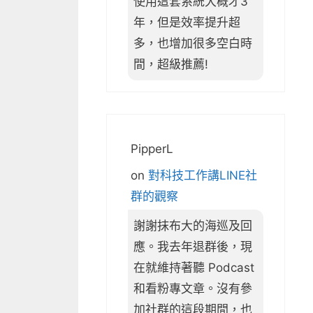
使用這套系統大概才3
年，但是效率提升超
多，也增加很多空白時
間，超級推薦!
PipperL
on
對科技工作講LINE社
群的觀察
謝謝抹布大的海巡及回
應。我去年退群後，現
在就維持著聽 Podcast
和看粉專文章。沒有參
加社群的這段期間，也