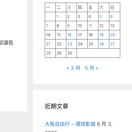
一
二
三
四
五
六
日
1
2
3
4
5
6
7
8
9
10
11
12
13
14
15
16
17
18
19
20
卻讓我
21
22
23
24
25
26
27
28
29
30
« 3 月
5 月 »
近期文章
大阪自由行 – 環球影城
8 月 3,