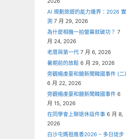
2026
AI 規劃旅遊的能力邊界：2026 實
測
7 月 29, 2026
為什麼相機一拍螢幕就破功？
7
月 24, 2026
老厝與第一代
7 月 6, 2026
暑期前的放鬆
6 月 29, 2026
旁觀楊虔豪和鏡新聞韓國事件 (二)
6 月 22, 2026
旁觀楊虔豪和鏡新聞韓國事件
6
月 15, 2026
在同學會上聊退休這件事
6 月 8,
2026
白沙屯媽祖進香2026 – 多日徒步