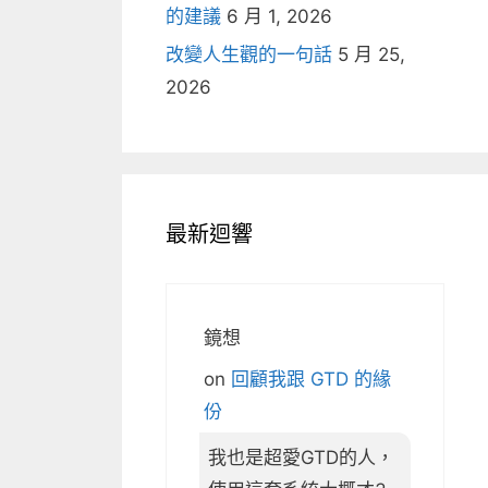
的建議
6 月 1, 2026
改變人生觀的一句話
5 月 25,
2026
最新迴響
鏡想
on
回顧我跟 GTD 的緣
份
我也是超愛GTD的人，