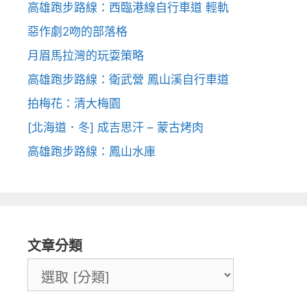
高雄跑步路線：西臨港線自行車道 輕軌
惡作劇2吻的部落格
月眉馬拉灣的玩耍策略
高雄跑步路線：衛武營 鳳山溪自行車道
拍梅花：清大梅園
[北海道．冬] 成吉思汗 – 蒙古烤肉
高雄跑步路線：鳳山水庫
文章分類