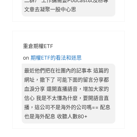
二群） 工作講需要Podcast以及粉專
文章去凝聚一股中心思
重倉期權ETF
on
期權ETF的看法和迷思
最近他們把在社團內的記事本 這篇的
網址，撤下了 可能下面的留言分享都
血淚分享 還開直播語音，增加大家的
信心 我是不太懂為什麼，要開語音直
播，這公司不是海外的公司嗎== 配息
也是海外配息 收聽人數80+