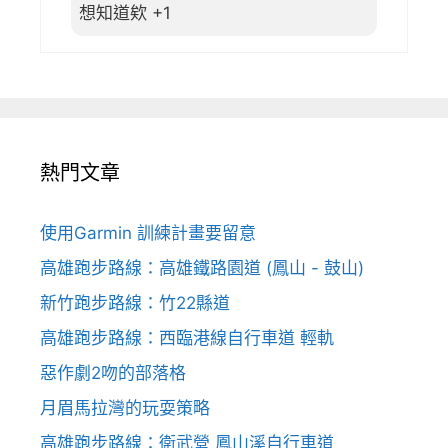
想知道欸 +1
熱門文章
使用Garmin 訓練計畫要留意
高雄跑步路線：高雄鐵路園道 (鳳山 - 鼓山)
新竹跑步路線：竹22縣道
高雄跑步路線：西臨港線自行車道 輕軌
惡作劇2吻的部落格
月眉馬拉灣的玩耍策略
高雄跑步路線：衛武營 鳳山溪自行車道