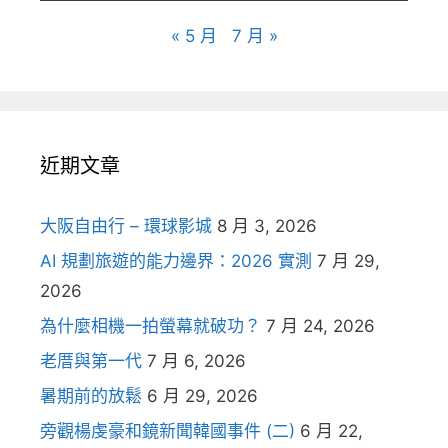
« 5 月
7 月 »
近期文章
大阪自由行 – 環球影城
8 月 3, 2026
AI 規劃旅遊的能力邊界：2026 實測
7 月 29,
2026
為什麼相機一拍螢幕就破功？
7 月 24, 2026
老厝與第一代
7 月 6, 2026
暑期前的放鬆
6 月 29, 2026
旁觀楊虔豪和鏡新聞韓國事件 (二)
6 月 22,