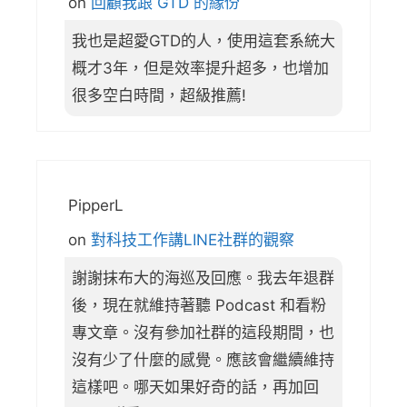
on
回顧我跟 GTD 的緣份
我也是超愛GTD的人，使用這套系統大
概才3年，但是效率提升超多，也增加
很多空白時間，超級推薦!
PipperL
on
對科技工作講LINE社群的觀察
謝謝抹布大的海巡及回應。我去年退群
後，現在就維持著聽 Podcast 和看粉
專文章。沒有參加社群的這段期間，也
沒有少了什麼的感覺。應該會繼續維持
這樣吧。哪天如果好奇的話，再加回