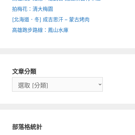
拍梅花：清大梅園
[北海道．冬] 成吉思汗 – 蒙古烤肉
高雄跑步路線：鳳山水庫
文章分類
部落格統計