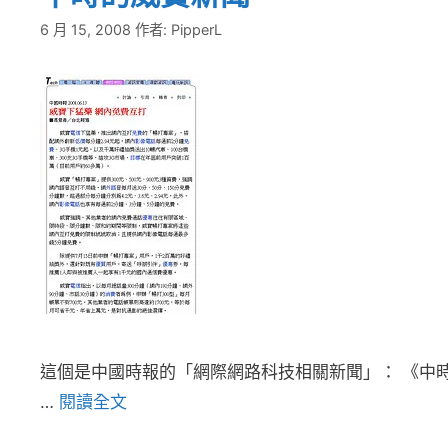
6 月 15, 2008
作者:
PipperL
這個是中國時報的「網際網路科技相關新聞」： 《中
…
閱讀全文