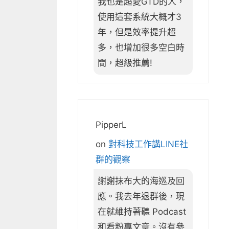
我也是超愛GTD的人，
使用這套系統大概才3
年，但是效率提升超
多，也增加很多空白時
間，超級推薦!
PipperL
on
對科技工作講LINE社
群的觀察
謝謝抹布大的海巡及回
應。我去年退群後，現
在就維持著聽 Podcast
和看粉專文章。沒有參