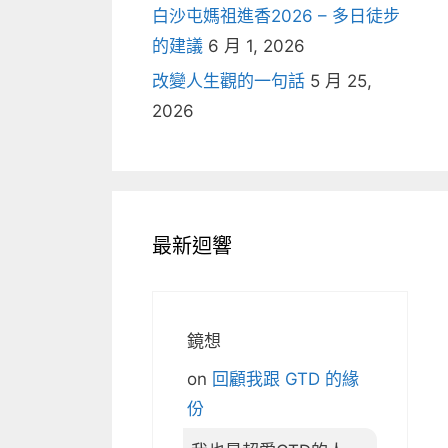
白沙屯媽祖進香2026 – 多日徒步
的建議
6 月 1, 2026
改變人生觀的一句話
5 月 25,
2026
最新迴響
鏡想
on
回顧我跟 GTD 的緣
份