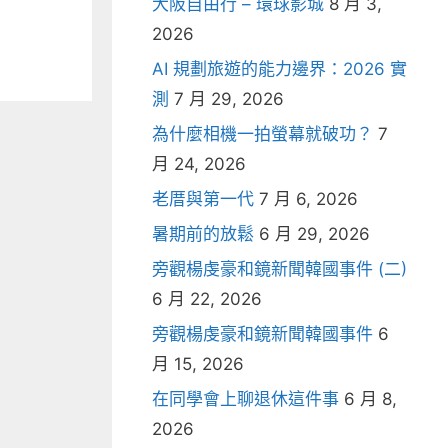
大阪自由行 – 環球影城
8 月 3,
2026
AI 規劃旅遊的能力邊界：2026 實
測
7 月 29, 2026
為什麼相機一拍螢幕就破功？
7
月 24, 2026
老厝與第一代
7 月 6, 2026
暑期前的放鬆
6 月 29, 2026
旁觀楊虔豪和鏡新聞韓國事件 (二)
6 月 22, 2026
旁觀楊虔豪和鏡新聞韓國事件
6
月 15, 2026
在同學會上聊退休這件事
6 月 8,
2026