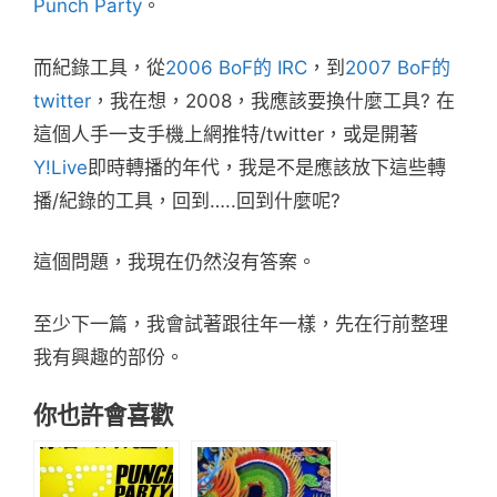
Punch Party
。
而紀錄工具，從
2006 BoF的 IRC
，到
2007 BoF的
twitter
，我在想，2008，我應該要換什麼工具? 在
這個人手一支手機上網推特/twitter，或是開著
Y!Live
即時轉播的年代，我是不是應該放下這些轉
播/紀錄的工具，回到…..回到什麼呢?
這個問題，我現在仍然沒有答案。
至少下一篇，我會試著跟往年一樣，先在行前整理
我有興趣的部份。
你也許會喜歡