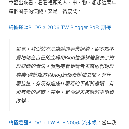
章翻出來看，看看裡頭的人、事、物，想想這兩年
這個圈子的演變，又是一番感慨。
終極邊疆BLOG » 2006 TW Blogger BoF: 期待
畢竟，我受的不是媒體的專業訓練，卻不知不
覺地站在自己的立場用Blog這個媒體發表了對
於媒體的看法。我期待看到講者表露他們對於
專業/傳統媒體和blog這個新媒體之間，有什
麼拉扯，有沒有造成什麼新的平衡和循環，有
沒有新的挑戰，甚至，是預測未來新的平衡和
改變。
終極邊疆BLOG » TW BoF 2006: 流水帳
：當年我