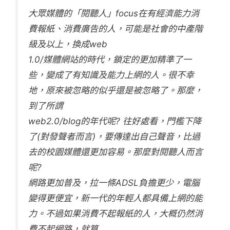
大眾媒體的「閱聽人」focus在有經濟能力消
費報紙、消費廣告的人，可能是社會的中產階
級及以上，換成web
1.0/媒體網站的時代，鎖定的更加精準了一
些，變成了有知識及能力上網的人。很不幸
地，原來被忽略的似乎還是被忽略了。那麼，
到了所謂
web2.0/blog的年代呢? 往好處看，門檻下降
了(對發聲者而言)，要傳達出自己聲音，比過
去的校園媒體還更加容易。那麼對閱聽人而言
呢?
網路更加普及，拉一條ADSL負擔更少，電腦
變得更便宜，新一代的年輕人都具備上網的能
力。不過如果消費不起報紙的人，大概仍然消
費不起網路，就算