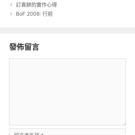
訂喜餅的實作心得
BoF 2008: 行前
發佈留言
留
言
留