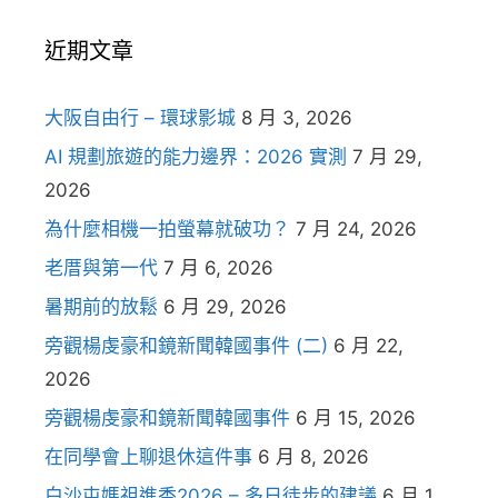
近期文章
大阪自由行 – 環球影城
8 月 3, 2026
AI 規劃旅遊的能力邊界：2026 實測
7 月 29,
2026
為什麼相機一拍螢幕就破功？
7 月 24, 2026
老厝與第一代
7 月 6, 2026
暑期前的放鬆
6 月 29, 2026
旁觀楊虔豪和鏡新聞韓國事件 (二)
6 月 22,
2026
旁觀楊虔豪和鏡新聞韓國事件
6 月 15, 2026
在同學會上聊退休這件事
6 月 8, 2026
白沙屯媽祖進香2026 – 多日徒步的建議
6 月 1,