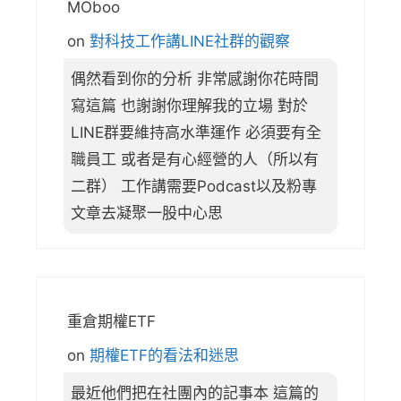
MOboo
on
對科技工作講LINE社群的觀察
偶然看到你的分析 非常感謝你花時間
寫這篇 也謝謝你理解我的立場 對於
LINE群要維持高水準運作 必須要有全
職員工 或者是有心經營的人（所以有
二群） 工作講需要Podcast以及粉專
文章去凝聚一股中心思
重倉期權ETF
on
期權ETF的看法和迷思
最近他們把在社團內的記事本 這篇的