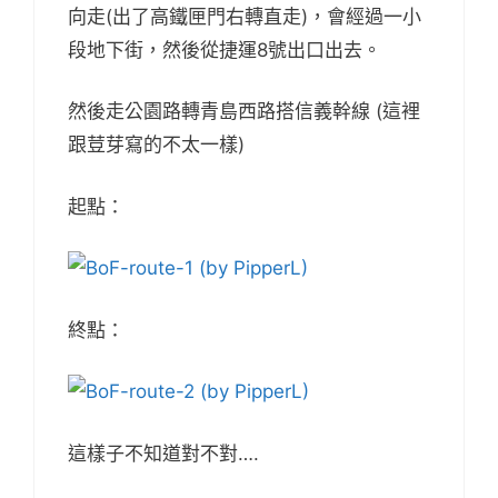
向走(出了高鐵匣門右轉直走)，會經過一小
段地下街，然後從捷運8號出口出去。
然後走公園路轉青島西路搭信義幹線 (這裡
跟荳芽寫的不太一樣)
起點：
終點：
這樣子不知道對不對….