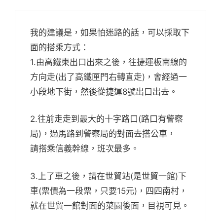
我的建議是，如果怕迷路的話，可以採取下
面的搭乘方式：
1.由高鐵東出口出來之後，往捷運板南線的
方向走(出了高鐵匣門右轉直走)，會經過一
小段地下街，然後從捷運8號出口出去。
2.往前走走到最大的十字路口(路口有警察
局)，過馬路到警察局的對面去搭公車，
請搭乘信義幹線，班次最多。
3.上了車之後，請在世貿站(是世貿一館)下
車(票價為一段票，只要15元)，四四南村，
就在世貿一館對面的菜園後面，目視可見。