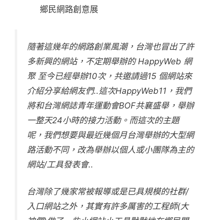
鄉民網路創意展
隨著這幾年的網路創業風潮，台灣也冒出了許
多新興的網站，不定期舉辦的 HappyWeb 網
聚 至今已經舉辦10次，共邀請過15 個網站來
介紹分享給網友們..這次HappyWeb11，我們
將和台灣網誌青年運動會BOF共襄盛舉，舉辦
一整天24小時的接力活動。而這次的主題
呢，我們想要與最近幾個月台灣舉辦的大型網
路活動不同，改為舉辦以個人或小團隊為主的
網站/工具發表會..
台灣除了幾家常被報導或是已具規模的社群/
入口網站之外，其實有許多厲害的工程師(大