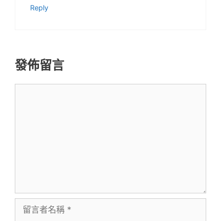
Reply
發佈留言
留
言
留
言