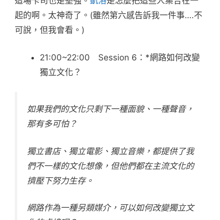
這場卡司也是堅強。
凱洛
是怎麼把這些人集合在一
起的啊。太神奇了。(雖然第六感告訴我一件事….不
可說，但我會看。)
21:00~22:00 Session 6：*網路如何改變
獨立文化？
如果我們的文化只剩下一種面貌、一種聲音，
那有多可怕？
獨立書店、獨立電影、獨立音樂，都提供了我
們不一樣的文化想像，但他們都在主流文化的
擠壓下努力生存。
網路作為一種另類媒介，可以如何改變獨立文