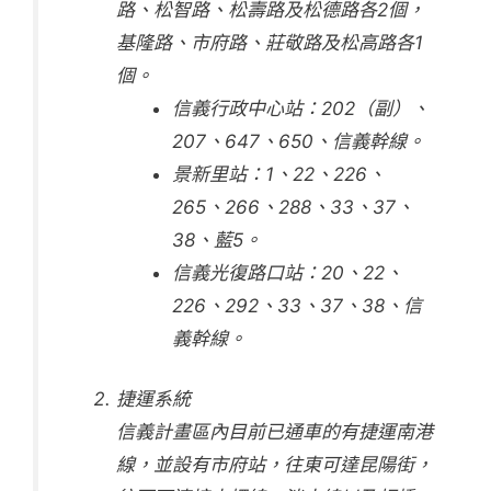
路、松智路、松壽路及松德路各2個，
基隆路、市府路、莊敬路及松高路各1
個。
信義行政中心站：202（副）、
207、647、650、信義幹線。
景新里站：1、22、226、
265、266、288、33、37、
38、藍5。
信義光復路口站：20、22、
226、292、33、37、38、信
義幹線。
捷運系統
信義計畫區內目前已通車的有捷運南港
線，並設有市府站，往東可達昆陽街，