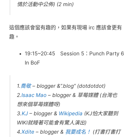
情於活動中公佈) (2 min)
這個應該會蠻有趣的，如果有現場 irc 應該會更有
趣。
19:15~20:45 Session 5：Punch Party 6
In BoF
1.
喬敬
– blogger &”.blog” (dotdotdot)
2.
Isaac Mao
– blogger & 草莓媒體 (台灣也
想來個草苺媒體呀)
3.
KJ
– blogger &
Wikipedia
(KJ怕大家聽到
WIKI就睡著可能會有驚人演出)
4.
Xdite
– blogger &
我要成名！
(打書打書打