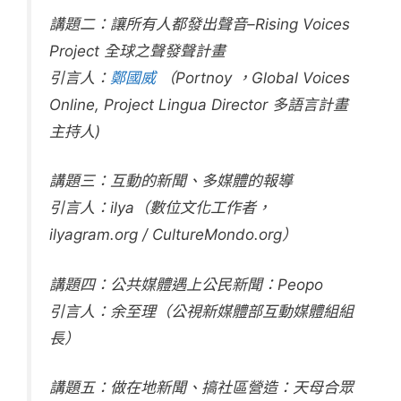
講題二：讓所有人都發出聲音–Rising Voices
Project 全球之聲發聲計畫
引言人：
鄭國威
（Portnoy ，Global Voices
Online, Project Lingua Director 多語言計畫
主持人)
講題三：互動的新聞、多媒體的報導
引言人：ilya（數位文化工作者，
ilyagram.org / CultureMondo.org）
講題四：公共媒體遇上公民新聞：Peopo
引言人：余至理（公視新媒體部互動媒體組組
長）
講題五：做在地新聞、搞社區營造：天母合眾