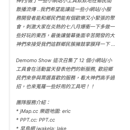
神們)做了一些小網站小工具默默地在鄉民間
散播流傳 ..我們希望能讓這一些小網站/小服
務開發者能和鄉民們能有個歡樂又小緊張的聚
會，刺激大家在炎熱的七八月爆衝一下多做一
些好玩的東西，最後讓螢幕後面辛苦開發的大
神們來接受我們這群鄉民簇擁鼓掌膜拜一下 …
Demomo Show 這次召集了 12 個小網站/小
工具會在活動當天發表他們的新服務, 歡迎鄉
民們來參與票選喜歡的服務，看大神們高手過
招，也來蒐羅一些好用的工具吧！！
團隊服務介紹：
* jMap.cc 樂遊地圖: eric
* PPT.cc: PPT.cc
* 早鳥網 iwakela: lake