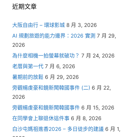
近期文章
大阪自由行 – 環球影城
8 月 3, 2026
AI 規劃旅遊的能力邊界：2026 實測
7 月 29,
2026
為什麼相機一拍螢幕就破功？
7 月 24, 2026
老厝與第一代
7 月 6, 2026
暑期前的放鬆
6 月 29, 2026
旁觀楊虔豪和鏡新聞韓國事件 (二)
6 月 22,
2026
旁觀楊虔豪和鏡新聞韓國事件
6 月 15, 2026
在同學會上聊退休這件事
6 月 8, 2026
白沙屯媽祖進香2026 – 多日徒步的建議
6 月 1,