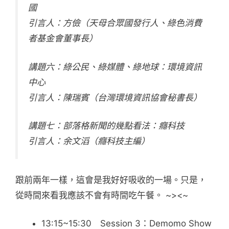
國
引言人：方儉（天母合眾國發行人、綠色消費
者基金會董事長）
講題六：綠公民、綠媒體、綠地球：環境資訊
中心
引言人：陳瑞賓（台灣環境資訊協會秘書長）
講題七：部落格新聞的幾點看法：癮科技
引言人：余文滔（癮科技主編）
跟前兩年一樣，這會是我好好吸收的一場。只是，
從時間來看我應該不會有時間吃午餐。 ~><~
13:15~15:30 Session 3：Demomo Show