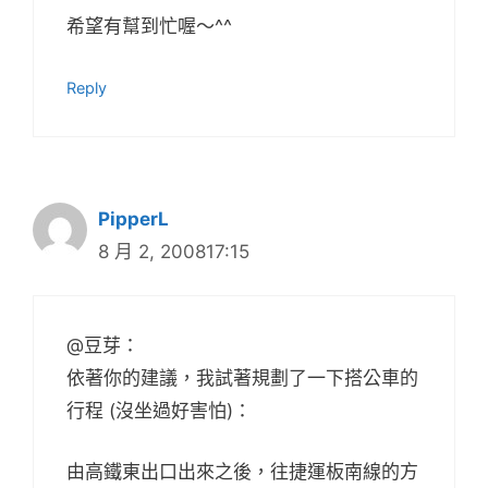
希望有幫到忙喔～^^
Reply
PipperL
8 月 2, 200817:15
@豆芽：
依著你的建議，我試著規劃了一下搭公車的
行程 (沒坐過好害怕)：
由高鐵東出口出來之後，往捷運板南線的方