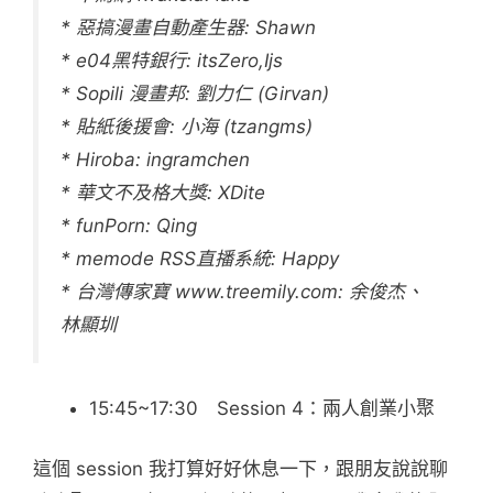
* 惡搞漫畫自動產生器: Shawn
* e04黑特銀行: itsZero,Ijs
* Sopili 漫畫邦: 劉力仁 (Girvan)
* 貼紙後援會: 小海 (tzangms)
* Hiroba: ingramchen
* 華文不及格大獎: XDite
* funPorn: Qing
* memode RSS直播系統: Happy
* 台灣傳家寶 www.treemily.com: 余俊杰、
林顯圳
15:45~17:30 Session 4：兩人創業小聚
這個 session 我打算好好休息一下，跟朋友說說聊