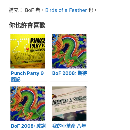
補充： BoF 者，
Birds of a Feather
也。
你也許會喜歡
Punch Party 9
BoF 2008: 期待
隨記
BoF 2008: 感謝
我的小革命 八年