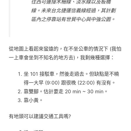
往西可連接木柵線、淡水線以及板橋
線。未來台北捷運信義線經過，其計劃
區內之停靠站有世貿中心與中強公園。
從地圖上看起來蠻遠的，在不坐公車的情況下 (我怕
一上車會坐到不知名的地方去)，我剩幾種選擇：
坐 101 接駁車，然後走過去。但缺點是不曉
得一大早 (9:00) 跟很晚 (22:00) 有沒有。
靠雙腳。估計要走 20 min ~ 30 min。
靠小黃。
有地頭可以建議交通工具嗎?