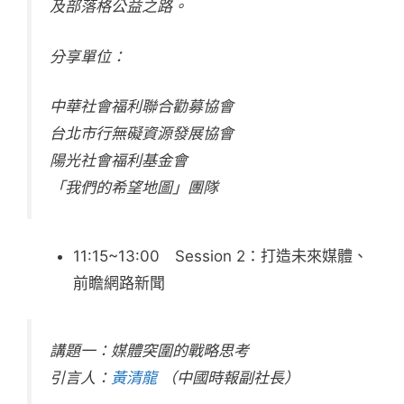
及部落格公益之路。
分享單位：
中華社會福利聯合勸募協會
台北市行無礙資源發展協會
陽光社會福利基金會
「我們的希望地圖」團隊
11:15~13:00 Session 2：打造未來媒體、
前瞻網路新聞
講題一：媒體突圍的戰略思考
引言人：
黃清龍
（中國時報副社長）