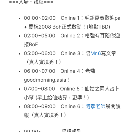
===入場、議程===
00:00~02:00 Online 1：毛胡嘉賓歡迎pa
+ 慶祝2008 BoF正式啟動！(地點TBD)
02:00~05:00 Online 2：格強有耳陪你迎
接BoF
05:00~06:00 Online 3：陪
Mr.6
寫文章
（真人實境秀！）
06:00~07:00 Online 4：老喬
goodmorning.asia！
07:00~08:00 Online 5：仙姑之兩人占卜
小聚 (早上給仙姑算，更準！)
08:00~09:00 Online 6：
阿孝老師
晨間讀
報（真人實境秀！）
09:00~ 受理報到