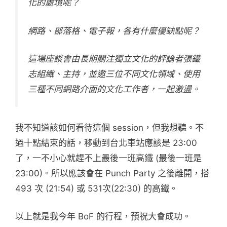
化的處境呢？
網路、部落格、電子報，各有什麼優缺點呢？
這場座談會由長期關注獨立文化的評論者張鐵
志組織、主持，並邀三位不同文化領域、使用
三種不同網路介面的文化工作者，一起激盪。
我不知道該如何看待這個 session，但我想聽。不
過十點結束的話，移動到台北車站應該是 23:00
了，一不小心就趕不上最後一班高鐵 (最後一班是
23:00)。所以應該會在 Punch Party 之後離開，搭
493 次 (21:54) 或 531次(22:30) 的高鐵。
以上就是我今年 BoF 的行程，預祝大會成功。