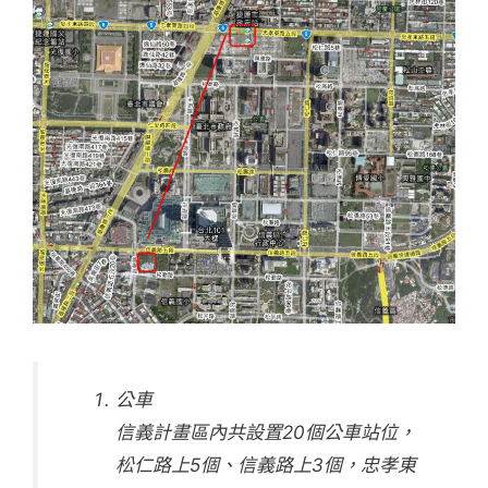
公車
信義計畫區內共設置20個公車站位，
松仁路上5個、信義路上3個，忠孝東