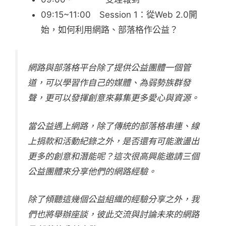
09:15~11:00 Session 1：從Web 2.0開
始，如何利用網路、部落格作公益？
網路與部落格平台除了提供公益團體一個管
道，可以學習作自己的媒體、為弱勢族群發
聲，更可以發揮創意來募集更多愛心與資源。
當公益遇上網路，除了傳統的部落格串連、線
上捐款和活動紀錄之外，是否還有可能激盪出
更多的創意和潛能呢？這次很高興能邀請三個
公益團體來分享他們的網路經驗。
除了傾聽這幾個公益組織的經驗分享之外，我
們也將舉辦座談，彼此交流與討論未來的網路