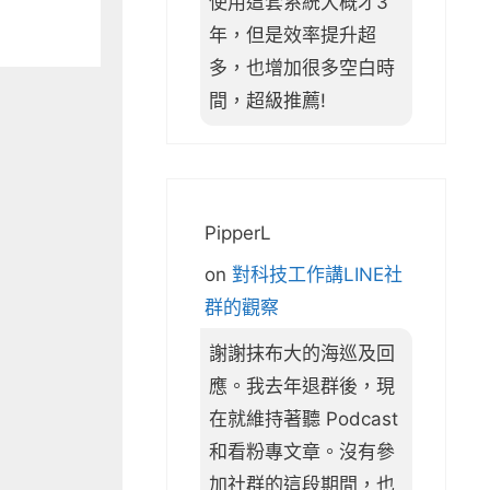
使用這套系統大概才3
年，但是效率提升超
多，也增加很多空白時
間，超級推薦!
PipperL
on
對科技工作講LINE社
群的觀察
謝謝抹布大的海巡及回
應。我去年退群後，現
在就維持著聽 Podcast
和看粉專文章。沒有參
加社群的這段期間，也