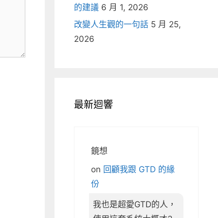
的建議
6 月 1, 2026
改變人生觀的一句話
5 月 25,
2026
最新迴響
鏡想
on
回顧我跟 GTD 的緣
份
我也是超愛GTD的人，