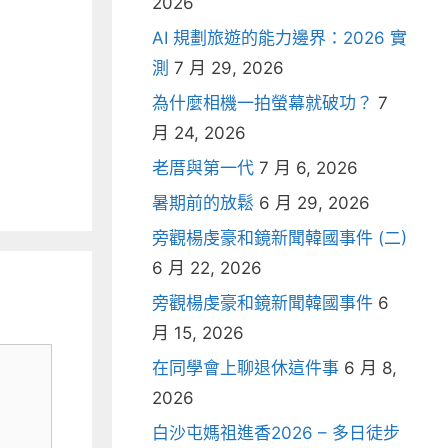
2026
AI 規劃旅遊的能力邊界：2026 實
測
7 月 29, 2026
為什麼相機一拍螢幕就破功？
7
月 24, 2026
老厝與第一代
7 月 6, 2026
暑期前的放鬆
6 月 29, 2026
旁觀楊虔豪和鏡新聞韓國事件 (二)
6 月 22, 2026
旁觀楊虔豪和鏡新聞韓國事件
6
月 15, 2026
在同學會上聊退休這件事
6 月 8,
2026
白沙屯媽祖進香2026 – 多日徒步