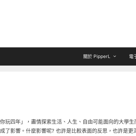
關於 PipperL
電
你玩四年」，盡情探索生活、人生、自由可能面向的大學生
成了影響。什麼影響呢? 也許是比較表面的反思，也許是更