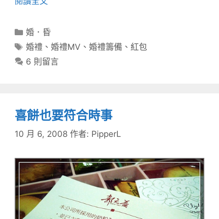
閱讀全文
分
婚．昏
類
標
婚禮
、
婚禮MV
、
婚禮籌備
、
紅包
籤
6 則留言
喜餅也要符合時事
10 月 6, 2008
作者:
PipperL