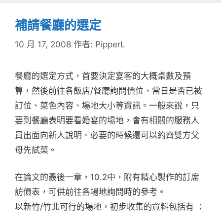
補請餐廳的選定
10 月 17, 2008
作者:
PipperL
餐廳的選定方式，首要決定宴客的大概桌數及預
算，然後前往各飯店/餐廳詢問價位、當日是否已被
訂位、菜色內容、場地大小等資訊。一般來說，只
要到餐廳表明要看婚宴的場地，會有相關的服務人
員出面向新人說明。必要的時候還可以約齊雙方父
母先試菜。
在論文的最後一章，10.2中，附有精心製作的訂席
訪價表，可供前往各場地詢問時的參考。
以新竹/竹北可行的場地，初步收集的資料包括有 ：