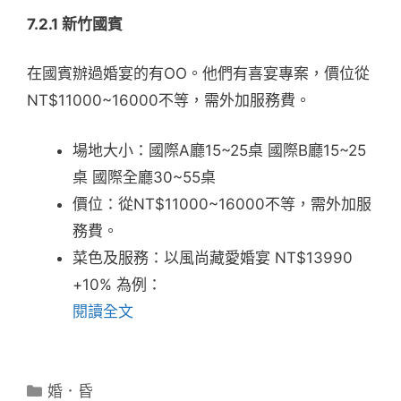
7.2.1 新竹國賓
在國賓辦過婚宴的有OO。他們有喜宴專案，價位從
NT$11000~16000不等，需外加服務費。
場地大小：國際A廳15~25桌 國際B廳15~25
桌 國際全廳30~55桌
價位：從NT$11000~16000不等，需外加服
務費。
菜色及服務：以風尚藏愛婚宴 NT$13990
+10% 為例：
閱讀全文
分
婚．昏