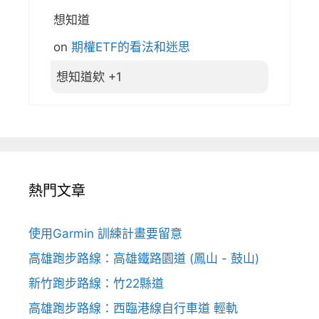
想知道
on
期權ETF的看法和迷思
想知道欸 +1
熱門文章
使用Garmin 訓練計畫要留意
高雄跑步路線：高雄鐵路園道 (鳳山 - 鼓山)
新竹跑步路線：竹22縣道
高雄跑步路線：西臨港線自行車道 輕軌