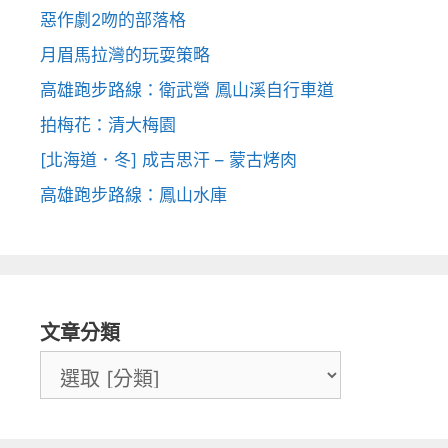
惡作劇2吻的部落格
月眉馬拉灣的玩耍策略
高雄跑步路線：衛武營 鳳山溪自行車道
拍梅花：清大梅園
[北海道．冬] 成吉思汗 – 蒙古烤肉
高雄跑步路線：鳳山水庫
文章分類