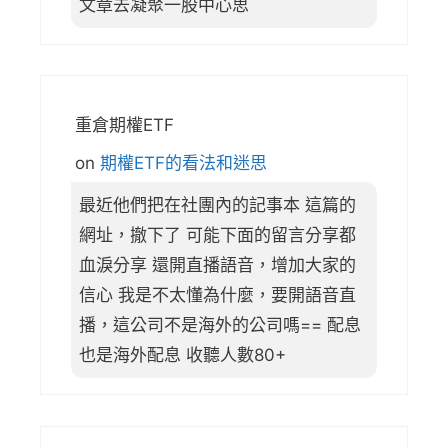
文章去凝聚一股中心思
重倉期權ETF
on
期權ETF的看法和迷思
最近他們把在社團內的記事本 這篇的
網址，撤下了 可能下面的留言分享都
血淚分享 還開直播語音，增加大家的
信心 我是不太懂為什麼，要開語音直
播，這公司不是海外的公司嗎== 配息
也是海外配息 收聽人數80+