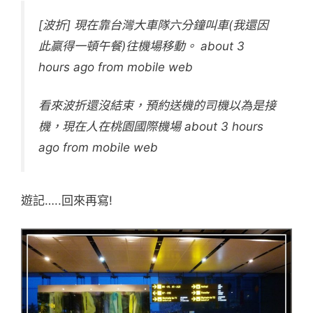
[波折] 現在靠台灣大車隊六分鐘叫車(我還因
此贏得一頓午餐)往機場移動。 about 3
hours ago from mobile web
看來波折還沒結束，預約送機的司機以為是接
機，現在人在桃園國際機場 about 3 hours
ago from mobile web
遊記…..回來再寫!