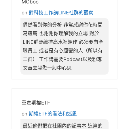
MOboo
on
對科技工作講LINE社群的觀察
偶然看到你的分析 非常感謝你花時間
寫這篇 也謝謝你理解我的立場 對於
LINE群要維持高水準運作 必須要有全
職員工 或者是有心經營的人（所以有
二群） 工作講需要Podcast以及粉專
文章去凝聚一股中心思
重倉期權ETF
on
期權ETF的看法和迷思
最近他們把在社團內的記事本 這篇的