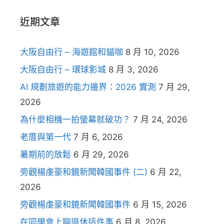
近期文章
大阪自由行 – 海遊館和貓咖
8 月 10, 2026
大阪自由行 – 環球影城
8 月 3, 2026
AI 規劃旅遊的能力邊界：2026 實測
7 月 29,
2026
為什麼相機一拍螢幕就破功？
7 月 24, 2026
老厝與第一代
7 月 6, 2026
暑期前的放鬆
6 月 29, 2026
旁觀楊虔豪和鏡新聞韓國事件 (二)
6 月 22,
2026
旁觀楊虔豪和鏡新聞韓國事件
6 月 15, 2026
在同學會上聊退休這件事
6 月 8, 2026