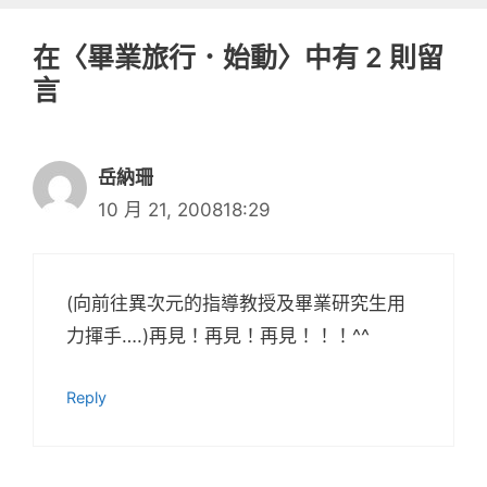
在〈畢業旅行．始動〉中有 2 則留
言
岳納珊
10 月 21, 200818:29
(向前往異次元的指導教授及畢業研究生用
力揮手….)再見！再見！再見！！！^^
Reply