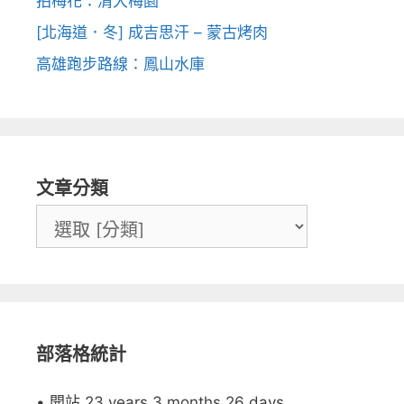
拍梅花：清大梅園
[北海道．冬] 成吉思汗 – 蒙古烤肉
高雄跑步路線：鳳山水庫
文章分類
部落格統計
• 開站 23 years 3 months 26 days