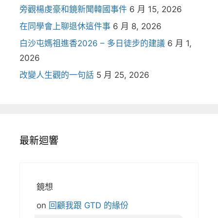
旁觀楊虔豪和鏡新聞韓國事件
6 月 15, 2026
在同學會上聊退休這件事
6 月 8, 2026
白沙屯媽祖進香2026 – 多日徒步的建議
6 月 1,
2026
改變人生觀的一句話
5 月 25, 2026
最新迴響
鏡想
on
回顧我跟 GTD 的緣份