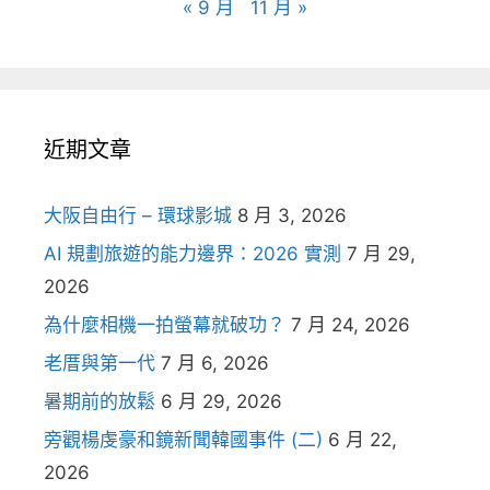
« 9 月
11 月 »
近期文章
大阪自由行 – 環球影城
8 月 3, 2026
AI 規劃旅遊的能力邊界：2026 實測
7 月 29,
2026
為什麼相機一拍螢幕就破功？
7 月 24, 2026
老厝與第一代
7 月 6, 2026
暑期前的放鬆
6 月 29, 2026
旁觀楊虔豪和鏡新聞韓國事件 (二)
6 月 22,
2026