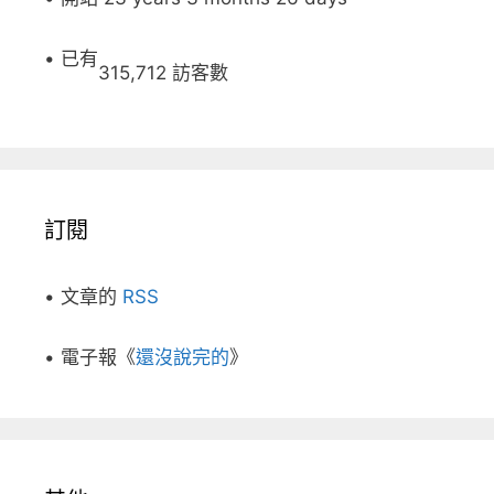
• 已有
315,712 訪客數
訂閱
• 文章的
RSS
• 電子報《
還沒說完的
》