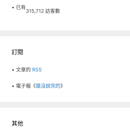
• 已有
315,712 訪客數
訂閱
• 文章的
RSS
• 電子報《
還沒說完的
》
其他