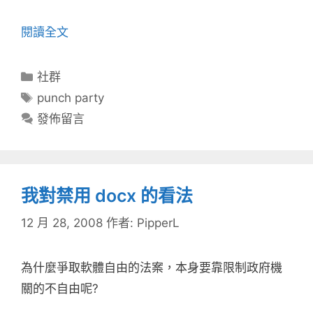
閱讀全文
分
社群
類
標
punch party
籤
發佈留言
我對禁用 docx 的看法
12 月 28, 2008
作者:
PipperL
為什麼爭取軟體自由的法案，本身要靠限制政府機
關的不自由呢?