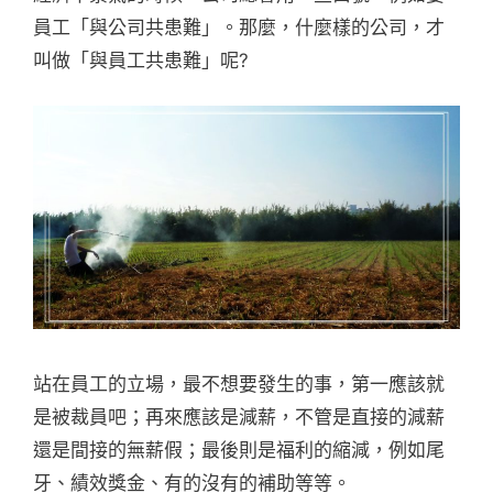
員工「與公司共患難」。那麼，什麼樣的公司，才
叫做「與員工共患難」呢?
站在員工的立場，最不想要發生的事，第一應該就
是被裁員吧；再來應該是減薪，不管是直接的減薪
還是間接的無薪假；最後則是福利的縮減，例如尾
牙、績效獎金、有的沒有的補助等等。