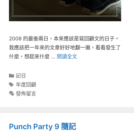
2008 的最後兩日，本來應該是寫回顧文的日子。
我應該把一年來的文章好好地翻一遍，看看發生了
什麼，想起來什麼 …
閱讀全文
分
記日
類
標
年度回顧
籤
發佈留言
Punch Party 9 隨記