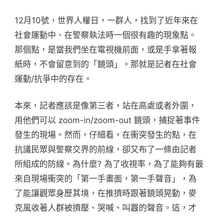
12月10號，世界人權日，一群人，找到了近年來在
社會運動中、在警察執法時一個很有趣的現象點。
那個點，是當我們坐在電視機前面，或是手拿著報
紙時，不會留意到的「鏡頭」。那就是記者在社會
運動/抗爭中的存在。
本來，記者應該是像第三者，站在高處或者外圍，
用他們可以 zoom-in/zoom-out 鏡頭，捕捉著事件
發生的現場。然而，仔細看，在衝突發生的點，在
抗議民眾與警察交界的前線，卻又布了一條由記者
所組成的防線。為什麼? 為了收視率，為了能夠有最
來自現場衝突的「第一手畫面，第一手聲音」，為
了能讓觀眾身歷其境，在推擠時跟著鏡頭晃動，麥
克風收著人群被擠壓、哭喊、叫囂的聲音。這，才