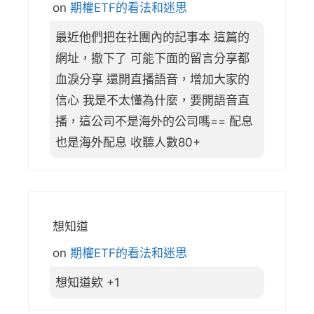
on
期權ETF的看法和迷思
最近他們把在社團內的記事本 這篇的
網址，撤下了 可能下面的留言分享都
血淚分享 還開直播語音，增加大家的
信心 我是不太懂為什麼，要開語音直
播，這公司不是海外的公司嗎== 配息
也是海外配息 收聽人數80+
想知道
on
期權ETF的看法和迷思
想知道欸 +1