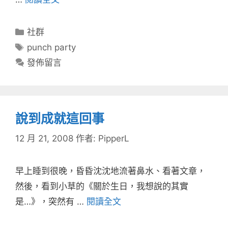
分
社群
類
標
punch party
籤
發佈留言
說到成就這回事
12 月 21, 2008
作者:
PipperL
早上睡到很晚，昏昏沈沈地流著鼻水、看著文章，
然後，看到小草的《關於生日，我想說的其實
是…》，突然有 …
閱讀全文