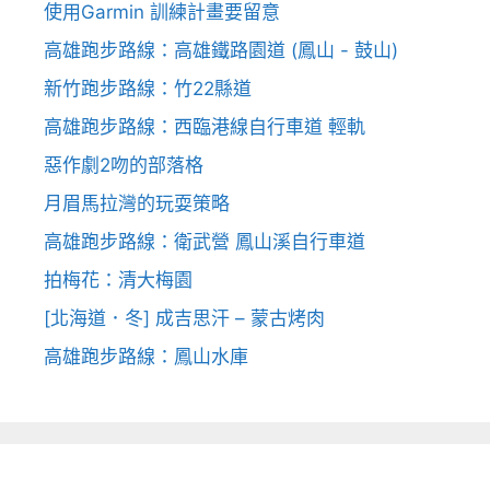
使用Garmin 訓練計畫要留意
高雄跑步路線：高雄鐵路園道 (鳳山 - 鼓山)
新竹跑步路線：竹22縣道
高雄跑步路線：西臨港線自行車道 輕軌
惡作劇2吻的部落格
月眉馬拉灣的玩耍策略
高雄跑步路線：衛武營 鳳山溪自行車道
拍梅花：清大梅園
[北海道．冬] 成吉思汗 – 蒙古烤肉
高雄跑步路線：鳳山水庫