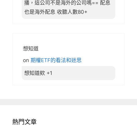
播，這公司不是海外的公司嗎== 配息
也是海外配息 收聽人數80+
想知道
on
期權ETF的看法和迷思
想知道欸 +1
熱門文章