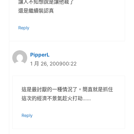
讓人不知想說是讓他裁了
還是繼續裝認真
Reply
PipperL
1 月 26, 200900:22
這是最討厭的一種情況了。簡直就是抓住
這次的經濟不景氣趁火打劫……
Reply