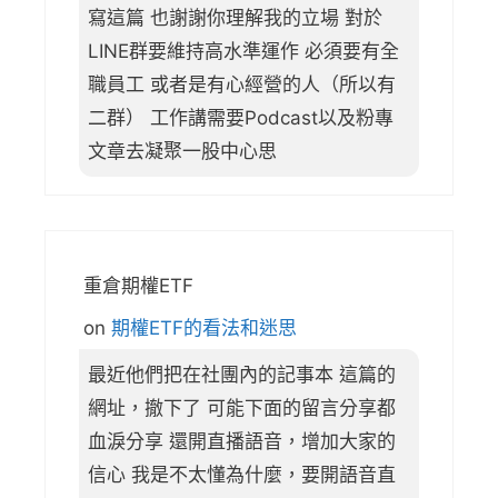
寫這篇 也謝謝你理解我的立場 對於
LINE群要維持高水準運作 必須要有全
職員工 或者是有心經營的人（所以有
二群） 工作講需要Podcast以及粉專
文章去凝聚一股中心思
重倉期權ETF
on
期權ETF的看法和迷思
最近他們把在社團內的記事本 這篇的
網址，撤下了 可能下面的留言分享都
血淚分享 還開直播語音，增加大家的
信心 我是不太懂為什麼，要開語音直