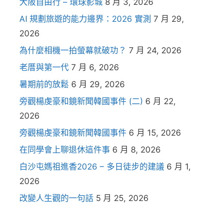
大阪自由行 – 環球影城
8 月 3, 2026
AI 規劃旅遊的能力邊界：2026 實測
7 月 29,
2026
為什麼相機一拍螢幕就破功？
7 月 24, 2026
老厝與第一代
7 月 6, 2026
暑期前的放鬆
6 月 29, 2026
旁觀楊虔豪和鏡新聞韓國事件 (二)
6 月 22,
2026
旁觀楊虔豪和鏡新聞韓國事件
6 月 15, 2026
在同學會上聊退休這件事
6 月 8, 2026
白沙屯媽祖進香2026 – 多日徒步的建議
6 月 1,
2026
改變人生觀的一句話
5 月 25, 2026