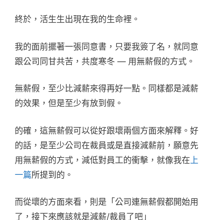
終於，活生生出現在我的生命裡。
我的面前擺著一張同意書，只要我簽了名，就同意
跟公司同甘共苦，共度寒冬 — 用無薪假的方式。
無薪假，至少比減薪來得再好一點。同樣都是減薪
的效果，但是至少有放到假。
的確，這無薪假可以從好跟壞兩個方面來解釋。好
的話，是至少公司在裁員或是直接減薪前，願意先
用無薪假的方式，減低對員工的衝擊，就像我在
上
一篇
所提到的。
而從壞的方面來看，則是「公司連無薪假都開始用
了，接下來應該就是減薪/裁員了吧」