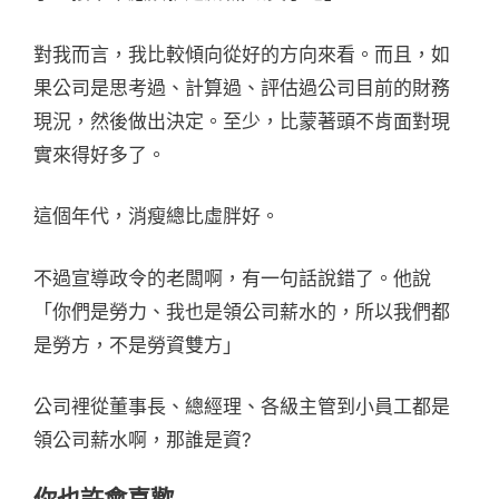
對我而言，我比較傾向從好的方向來看。而且，如
果公司是思考過、計算過、評估過公司目前的財務
現況，然後做出決定。至少，比蒙著頭不肯面對現
實來得好多了。
這個年代，消瘦總比虛胖好。
不過宣導政令的老闆啊，有一句話說錯了。他說
「你們是勞力、我也是領公司薪水的，所以我們都
是勞方，不是勞資雙方」
公司裡從董事長、總經理、各級主管到小員工都是
領公司薪水啊，那誰是資?
你也許會喜歡