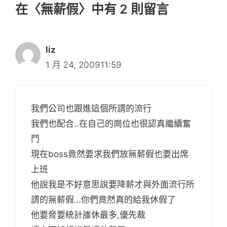
在〈無薪假〉中有 2 則留言
liz
1 月 24, 200911:59
我們公司也跟進這個所謂的流行
我們也配合..在自己的崗位也很認真繼續奮
鬥
現在boss竟然要求我們放無薪假也要出席
上班
他說我是不好意思說要降薪才與外面流行所
謂的無薪假…你們竟然真的給我休假了
他要脅要統計誰休最多,優先裁