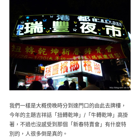
我們一樣是大概傍晚時分到達門口的由此去牌樓，
今年的主題吉祥話「扭轉乾坤」/「牛轉乾坤」高掛
著，不過也沒感受到那個「新春特賣會」有什麼特
別的，人很多倒是真的。