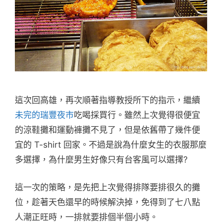
這次回高雄，再次順著指導教授所下的指示，繼續
未完的瑞豐夜市
吃喝採買行。雖然上次覺得很便宜
的涼鞋攤和運動褲攤不見了，但是依舊帶了幾件便
宜的 T-shirt 回家。不過是說為什麼女生的衣服那麼
多選擇，為什麼男生好像只有台客風可以選擇?
這一次的策略，是先把上次覺得排隊要排很久的攤
位，趁著天色還早的時候解決掉，免得到了七八點
人潮正旺時，一排就要排個半個小時。