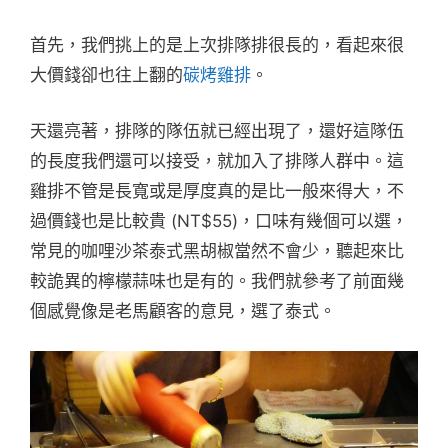
首先，我們挑上的是上次排隊排很長的，看起來很
大價錢卻也往上翻的
碳烤雞排
。
天還亮著，排隊的隊伍就已經出現了，還好這隊伍
的長度我們還可以接受，就加入了排隊人群中。這
雞排不管是長寬或是厚度真的是比一般來得大，不
過價錢也是比較貴 (NT$55)，口味有幾個可以選，
常見的咖哩沙茶泰式黑胡椒當然不會少，聽起來比
較詭異的檸檬蒜味也是有的。我們就參考了前面幾
個感覺像是老馬顧客的意見，選了泰式。