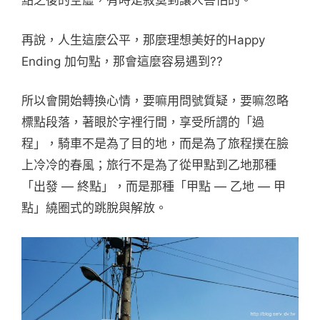
點之後的空虛，有時是寂寞到讓人害怕的。
再說，人生這麼公平，那麼理想美好的Happy
Ending 加句點，那會這麼容易遇到??
所以會開始轉換心情，要嘛用問號質疑，要嘛忽略
標點段落，著眼於字裡行間，享受所謂的「過
程」，騎車不是為了目的地，而是為了旅程撲在臉
上冷冷的春風；旅行不是為了從甲點到乙地那種
「出發 — 終點」，而是那種「甲點 — 乙地 — 甲
點」繞圈式的跳脫與解放。