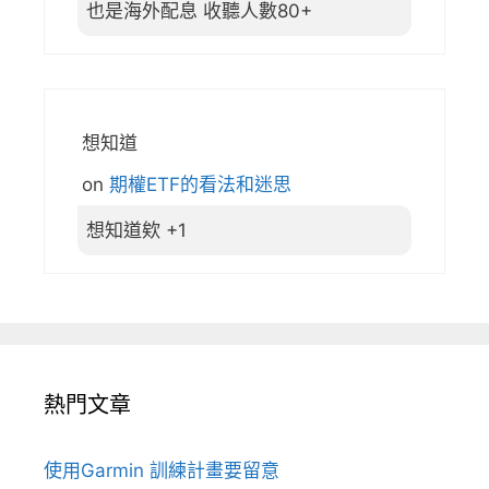
也是海外配息 收聽人數80+
想知道
on
期權ETF的看法和迷思
想知道欸 +1
熱門文章
使用Garmin 訓練計畫要留意