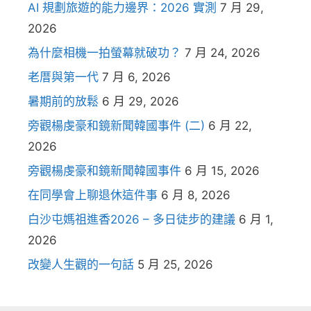
AI 規劃旅遊的能力邊界：2026 實測
7 月 29,
2026
為什麼相機一拍螢幕就破功？
7 月 24, 2026
老厝與第一代
7 月 6, 2026
暑期前的放鬆
6 月 29, 2026
旁觀楊虔豪和鏡新聞韓國事件 (二)
6 月 22,
2026
旁觀楊虔豪和鏡新聞韓國事件
6 月 15, 2026
在同學會上聊退休這件事
6 月 8, 2026
白沙屯媽祖進香2026 – 多日徒步的建議
6 月 1,
2026
改變人生觀的一句話
5 月 25, 2026