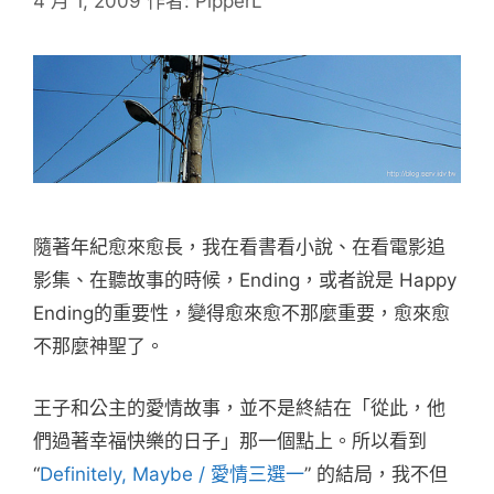
4 月 1, 2009
作者:
PipperL
隨著年紀愈來愈長，我在看書看小說、在看電影追
影集、在聽故事的時候，Ending，或者說是 Happy
Ending的重要性，變得愈來愈不那麼重要，愈來愈
不那麼神聖了。
王子和公主的愛情故事，並不是終結在「從此，他
們過著幸福快樂的日子」那一個點上。所以看到
“
Definitely, Maybe / 愛情三選一
” 的結局，我不但