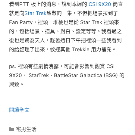
看到PTT 板上的消息，說到本週的
CSI
9X20
簡直
就是向
Star Trek
致敬的一集，不但把場景拉到了
Fan Party，裡頭一堆梗也是從 Star Trek 裡頭來
的，包括場景、道具、對白、設定等等。我看過之
後也是驚為天人，趁著週日下午把裡頭一些我看到
的給整理了出來，歡迎其他 Trekkie 用力補充。
ps. 裡頭有些劇情洩露，可能會影響到觀賞 CSI
9X20、 StarTrek、BattleStar Galactica (BSG) 的
興致。
閱讀全文
分
宅男生活