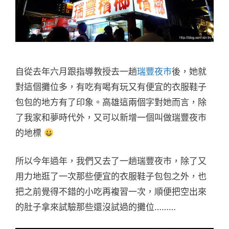
自從去年六月跟指導教授去一趟
瑞豐夜市
後，她就
對這個攤位多，有吃有喝有玩又有便宜的衣服鞋子
包包的地方有了印象。高雄這兩個字對她而言，除
了我家和夢時代外，又可以新增一個叫做瑞豐夜市
的地標
所以今年過年，我們又去了一趟瑞豐夜市，除了又
用力地逛了一次那些便宜的衣服鞋子包包之外，也
把之前覺得不錯的小吃再複習一次，順便把空出來
的肚子拿來試驗那些還沒試過的攤位………