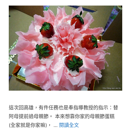
這次回高雄，有件任務也是奉指導教授的指示：替
阿母提前過母親節。 本來想靠你家的母親節蛋糕
(全家就是你家嘛)， …
閱讀全文