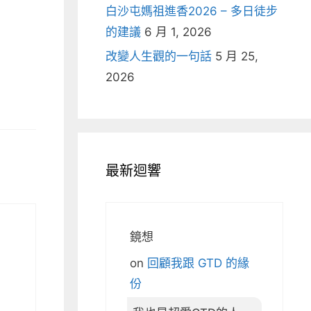
白沙屯媽祖進香2026 – 多日徒步
的建議
6 月 1, 2026
改變人生觀的一句話
5 月 25,
2026
最新迴響
鏡想
on
回顧我跟 GTD 的緣
份