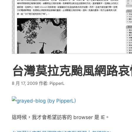
台灣莫拉克颱風網路哀
8 月 17, 2009
作者:
PipperL
這時候，我才會希望訪客的 browser 是 IE。