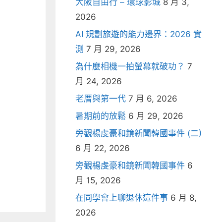
大阪自由行 – 環球影城
8 月 3,
2026
AI 規劃旅遊的能力邊界：2026 實
測
7 月 29, 2026
為什麼相機一拍螢幕就破功？
7
月 24, 2026
老厝與第一代
7 月 6, 2026
暑期前的放鬆
6 月 29, 2026
旁觀楊虔豪和鏡新聞韓國事件 (二)
6 月 22, 2026
旁觀楊虔豪和鏡新聞韓國事件
6
月 15, 2026
在同學會上聊退休這件事
6 月 8,
2026