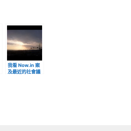
我看 Now.in 案
及最近的社會議
題