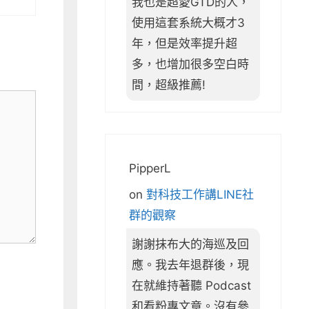
我也是超愛GTD的人，
使用這套系統大概才3
年，但是效率提升超
多，也增加很多空白時
間，超級推薦!
PipperL
on
對科技工作講LINE社
群的觀察
謝謝抹布大的海巡及回
應。我去年退群後，現
在就維持著聽 Podcast
和看粉專文章。沒有參