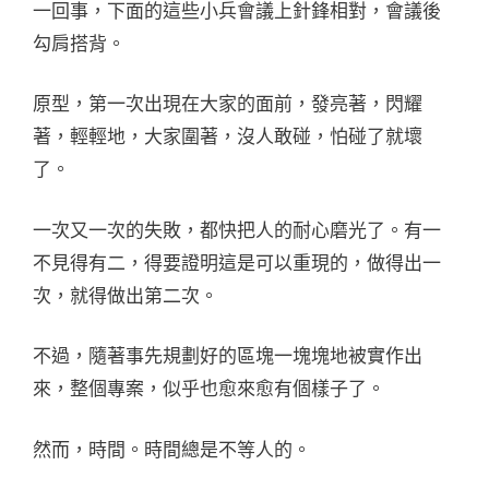
一回事，下面的這些小兵會議上針鋒相對，會議後
勾肩搭背。
原型，第一次出現在大家的面前，發亮著，閃耀
著，輕輕地，大家圍著，沒人敢碰，怕碰了就壞
了。
一次又一次的失敗，都快把人的耐心磨光了。有一
不見得有二，得要證明這是可以重現的，做得出一
次，就得做出第二次。
不過，隨著事先規劃好的區塊一塊塊地被實作出
來，整個專案，似乎也愈來愈有個樣子了。
然而，時間。時間總是不等人的。