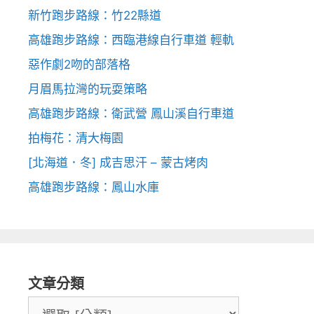
新竹跑步路線：竹22縣道
高雄跑步路線：西臨港線自行車道 輕軌
惡作劇2吻的部落格
月眉馬拉灣的玩耍策略
高雄跑步路線：衛武營 鳳山溪自行車道
拍梅花：清大梅園
[北海道．冬] 成吉思汗 – 蒙古烤肉
高雄跑步路線：鳳山水庫
文章分類