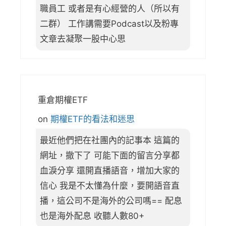
職員工 或者是有心經營的人（所以有
二群） 工作講需要Podcast以及粉專
文章去凝聚一股中心思
重倉期權ETF
on
期權ETF的看法和迷思
最近他們把在社團內的記事本 這篇的
網址，撤下了 可能下面的留言分享都
血淚分享 還開直播語音，增加大家的
信心 我是不太懂為什麼，要開語音直
播，這公司不是海外的公司嗎== 配息
也是海外配息 收聽人數80+