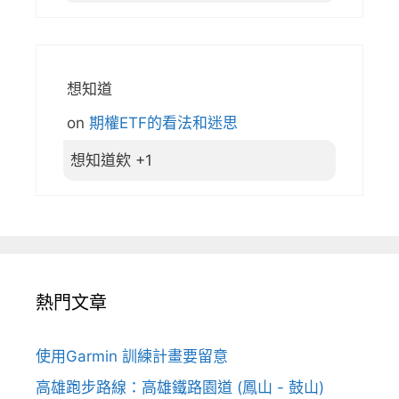
想知道
on
期權ETF的看法和迷思
想知道欸 +1
熱門文章
使用Garmin 訓練計畫要留意
高雄跑步路線：高雄鐵路園道 (鳳山 - 鼓山)