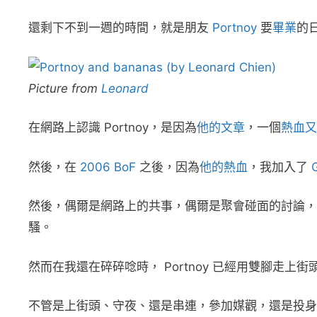
還剩下不到一週的時間，就是朋友
Portnoy
要
畢業
的
Picture from
Leonard
在網路上認識 Portnoy，是因為
他的文章
，一個
熱血又
然後，在
2006 BoF
之後，因為
他的熱血
，我加入了
然後，偶爾是網路上的共事，偶爾是聚會碰面的討論，
騷。
然而在我還在碎碎唸時， Portnoy 已經用雙腳走
不管是上街頭、守夜、還是串連，參加媒觀，還是投身