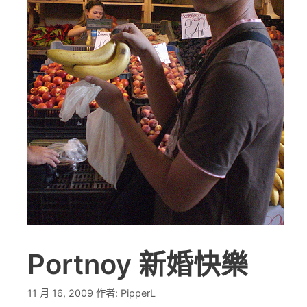
Portnoy 新婚快樂
11 月 16, 2009
作者:
PipperL