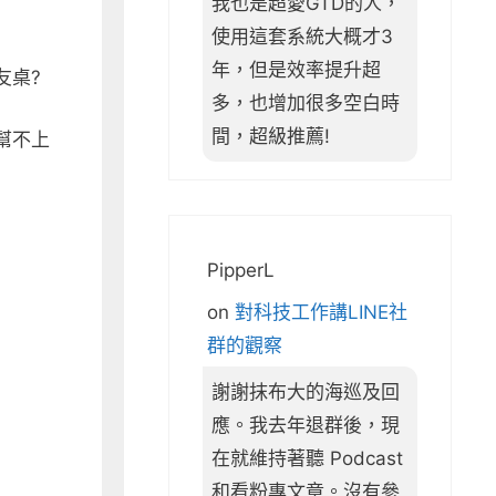
我也是超愛GTD的人，
使用這套系統大概才3
年，但是效率提升超
友桌?
多，也增加很多空白時
間，超級推薦!
幫不上
PipperL
on
對科技工作講LINE社
群的觀察
謝謝抹布大的海巡及回
應。我去年退群後，現
在就維持著聽 Podcast
和看粉專文章。沒有參