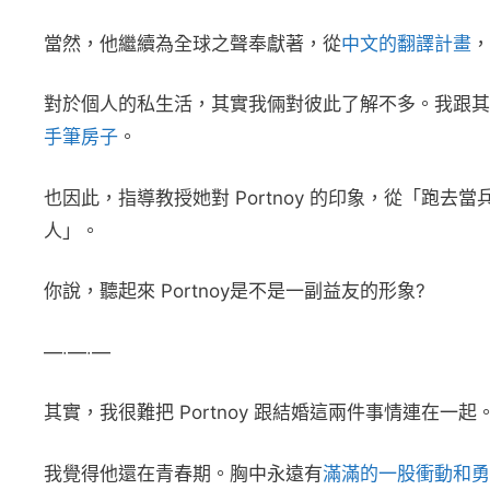
當然，他繼續為全球之聲奉獻著，從
中文的翻譯計畫
，
對於個人的私生活，其實我倆對彼此了解不多。我跟其
手筆房子
。
也因此，指導教授她對 Portnoy 的印象，從「跑
人」。
你說，聽起來 Portnoy是不是一副益友的形象?
—‧—‧—
其實，我很難把 Portnoy 跟結婚這兩件事情連在一起
我覺得他還在青春期。胸中永遠有
滿滿的一股衝動和勇