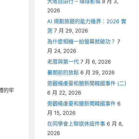
大阪自由行 – 環球影城
8 月 3,
2026
AI 規劃旅遊的能力邊界：2026 實
測
7 月 29, 2026
為什麼相機一拍螢幕就破功？
7
月 24, 2026
老厝與第一代
7 月 6, 2026
暑期前的放鬆
6 月 29, 2026
旁觀楊虔豪和鏡新聞韓國事件 (二)
體的牢
6 月 22, 2026
旁觀楊虔豪和鏡新聞韓國事件
6
月 15, 2026
在同學會上聊退休這件事
6 月 8,
2026