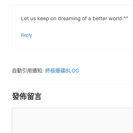
Let us keep on dreaming of a better world.^^
Reply
自動引用通知:
終極邊疆BLOG
發佈留言
留
言