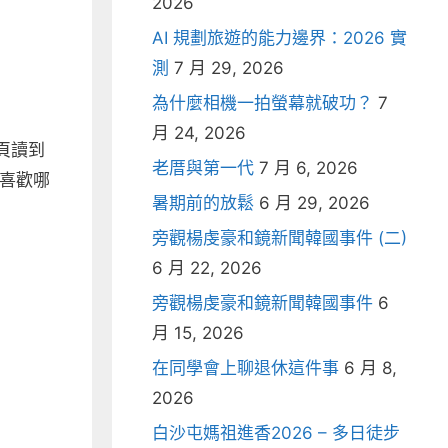
2026
AI 規劃旅遊的能力邊界：2026 實
測
7 月 29, 2026
為什麼相機一拍螢幕就破功？
7
月 24, 2026
頁讀到
老厝與第一代
7 月 6, 2026
喜歡哪
暑期前的放鬆
6 月 29, 2026
旁觀楊虔豪和鏡新聞韓國事件 (二)
6 月 22, 2026
旁觀楊虔豪和鏡新聞韓國事件
6
月 15, 2026
在同學會上聊退休這件事
6 月 8,
2026
白沙屯媽祖進香2026 – 多日徒步