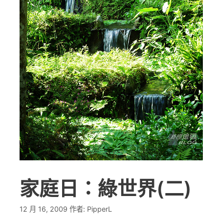
家庭日：綠世界(二)
12 月 16, 2009
作者:
PipperL