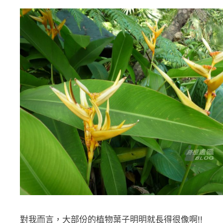
對我而言，大部份的植物葉子明明就長得很像啊!!