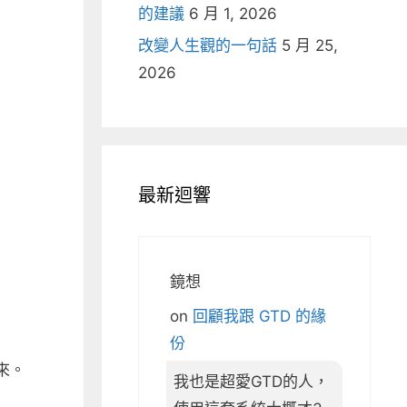
的建議
6 月 1, 2026
改變人生觀的一句話
5 月 25,
2026
最新迴響
鏡想
on
回顧我跟 GTD 的緣
份
來。
我也是超愛GTD的人，