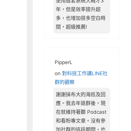
使用這套系統大概才3
年，但是效率提升超
多，也增加很多空白時
間，超級推薦!
PipperL
on
對科技工作講LINE社
群的觀察
謝謝抹布大的海巡及回
應。我去年退群後，現
在就維持著聽 Podcast
和看粉專文章。沒有參
加社群的這段期間，也