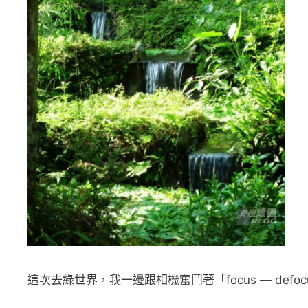
這次去綠世界，我一邊跟相機奮鬥著「focus — de