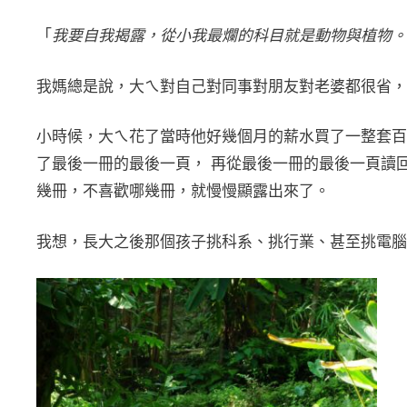
「
我要自我揭露，從小我最爛的科目就是動物與植物。
我媽總是說，大ㄟ對自己對同事對朋友對老婆都很省，
小時候，大ㄟ花了當時他好幾個月的薪水買了一整套百
了最後一冊的最後一頁， 再從最後一冊的最後一頁讀
幾冊，不喜歡哪幾冊，就慢慢顯露出來了。
我想，長大之後那個孩子挑科系、挑行業、甚至挑電腦