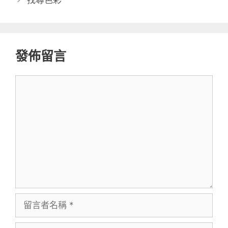
發佈留言
留
言
留
言