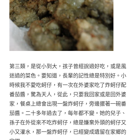
第三類，是從小到大，孩子曾經說過好吃，或是風
迷過的菜色。要知道，長輩的記性總是特別好。小
時候我不愛吃蚵仔，有一次在外婆家吃了炸蚵仔配
番茄醬，驚為天人，從此，只要我回家或是回外婆
家，餐桌上總會出現一盤炸蚵仔，旁邊擺著一碗番
茄醬。二十多年過去了，每年都不變。她的兒子、
孫子在外從來不吃炸蚵仔，總是嫌棄外頭的蚵仔又
小又灌水，那一盤炸蚵仔，已經變成遺留在家鄉的