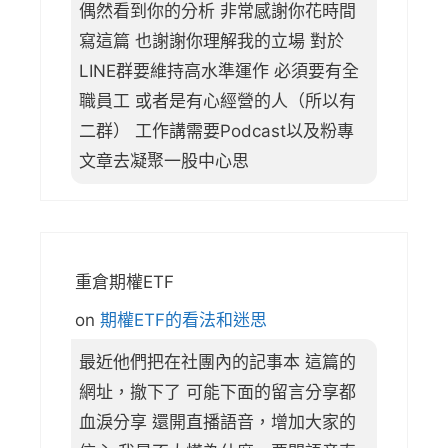
偶然看到你的分析 非常感謝你花時間
寫這篇 也謝謝你理解我的立場 對於
LINE群要維持高水準運作 必須要有全
職員工 或者是有心經營的人（所以有
二群） 工作講需要Podcast以及粉專
文章去凝聚一股中心思
重倉期權ETF
on
期權ETF的看法和迷思
最近他們把在社團內的記事本 這篇的
網址，撤下了 可能下面的留言分享都
血淚分享 還開直播語音，增加大家的