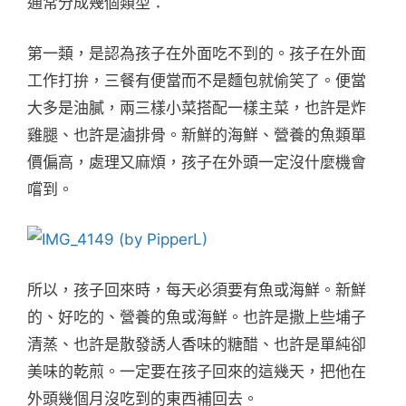
通常分成幾個類型：
第一類，是認為孩子在外面吃不到的。孩子在外面
工作打拚，三餐有便當而不是麵包就偷笑了。便當
大多是油膩，兩三樣小菜搭配一樣主菜，也許是炸
雞腿、也許是滷排骨。新鮮的海鮮、營養的魚類單
價偏高，處理又麻煩，孩子在外頭一定沒什麼機會
嚐到。
所以，孩子回來時，每天必須要有魚或海鮮。新鮮
的、好吃的、營養的魚或海鮮。也許是撒上些埔子
清蒸、也許是散發誘人香味的糖醋、也許是單純卻
美味的乾煎。一定要在孩子回來的這幾天，把他在
外頭幾個月沒吃到的東西補回去。