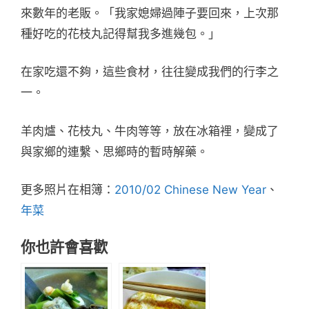
來數年的老販。「我家媳婦過陣子要回來，上次那
種好吃的花枝丸記得幫我多進幾包。」
在家吃還不夠，這些食材，往往變成我們的行李之
一。
羊肉爐、花枝丸、牛肉等等，放在冰箱裡，變成了
與家鄉的連繫、思鄉時的暫時解藥。
更多照片在相簿：
2010/02 Chinese New Year
、
年菜
你也許會喜歡