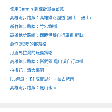
使用Garmin 訓練計畫要留意
高雄跑步路線：高雄鐵路園道 (鳳山 - 鼓山)
新竹跑步路線：竹22縣道
高雄跑步路線：西臨港線自行車道 輕軌
惡作劇2吻的部落格
月眉馬拉灣的玩耍策略
高雄跑步路線：衛武營 鳳山溪自行車道
拍梅花：清大梅園
[北海道．冬] 成吉思汗 – 蒙古烤肉
高雄跑步路線：鳳山水庫