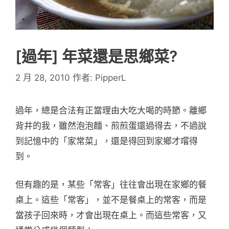
[過年] 年菜還是思鄉菜?
2 月 28, 2010
作者:
PipperL
過年，總是合法有正當理由大吃大喝的時節。離鄉
背井的我，雖然泡泡麵、煎煎蛋還過得去，不過說
到記憶中的「家常菜」，還是得回到家鄉才嚐得
到。
但有趣的是，某些「常客」往往會出現在家鄉的餐
桌上。這些「常客」，並不是餐桌上的常客，而是
當孩子回來時，才會出現在桌上。而這些常客，又