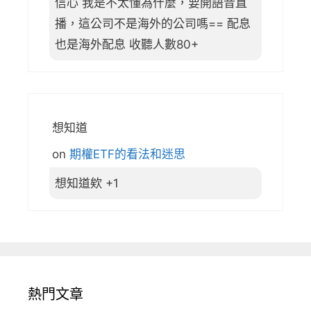
信心 我是不太懂為什麼，要開語音直
播，這公司不是海外的公司嗎== 配息
也是海外配息 收聽人數80+
想知道
on
期權ETF的看法和迷思
想知道欸 +1
熱門文章