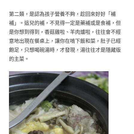
第二類，是認為孩子營養不夠，趁回來好好「補
補」。這兒的補，不見得一定是藥補或是食補，但
是你想到得到，香菇雞啦、羊肉爐啦，往往會不經
意地出現在餐桌上，讓你在啃下飯和菜，肚子已經
飽足，只想喝碗湯時，才發現，湯往往才是隱藏版
的主菜。