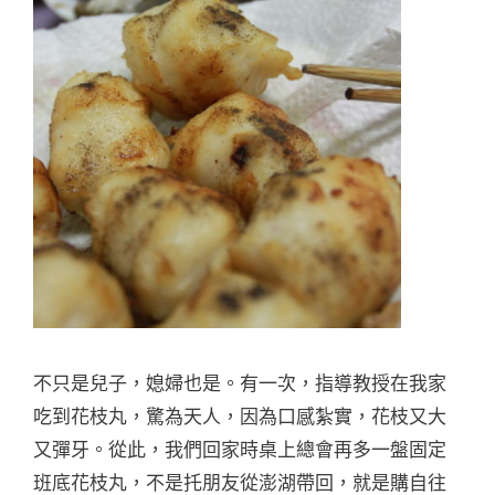
不只是兒子，媳婦也是。有一次，指導教授在我家
吃到花枝丸，驚為天人，因為口感紮實，花枝又大
又彈牙。從此，我們回家時桌上總會再多一盤固定
班底花枝丸，不是托朋友從澎湖帶回，就是購自往