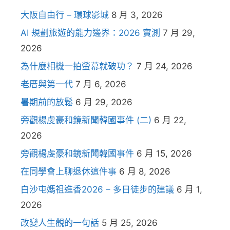
大阪自由行 – 環球影城
8 月 3, 2026
AI 規劃旅遊的能力邊界：2026 實測
7 月 29,
2026
為什麼相機一拍螢幕就破功？
7 月 24, 2026
老厝與第一代
7 月 6, 2026
暑期前的放鬆
6 月 29, 2026
旁觀楊虔豪和鏡新聞韓國事件 (二)
6 月 22,
2026
旁觀楊虔豪和鏡新聞韓國事件
6 月 15, 2026
在同學會上聊退休這件事
6 月 8, 2026
白沙屯媽祖進香2026 – 多日徒步的建議
6 月 1,
2026
改變人生觀的一句話
5 月 25, 2026